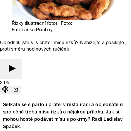
Řízky (ilustrační foto) | Foto:
Fotobanka Pixabay
Objednali jste si s přáteli mísu řízků? Nabízejte a posílejte ji
proti směru hodinových ručiček
2:05
Setkáte se s partou přátel v restauraci a objednáte si
společně třeba mísu řízků a nějakou přílohu. Jak si
mohou hosté podávat mísu s pokrmy? Radí Ladislav
Špaček.