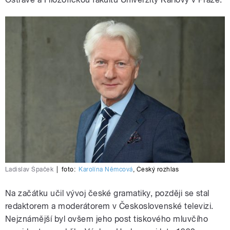
Ladislav Špaček
|
foto:
Karolína Němcová
,
Český rozhlas
Na začátku učil vývoj české gramatiky, později se stal
redaktorem a moderátorem v Československé televizi.
Nejznámější byl ovšem jeho post tiskového mluvčího