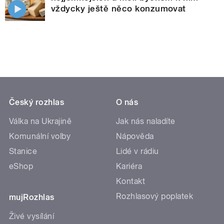
vždycky ještě něco konzumovat
Český rozhlas
O nás
Válka na Ukrajině
Jak nás naladíte
Komunální volby
Nápověda
Stanice
Lidé v rádiu
eShop
Kariéra
Kontakt
Rozhlasový poplatek
mujRozhlas
Živé vysílání