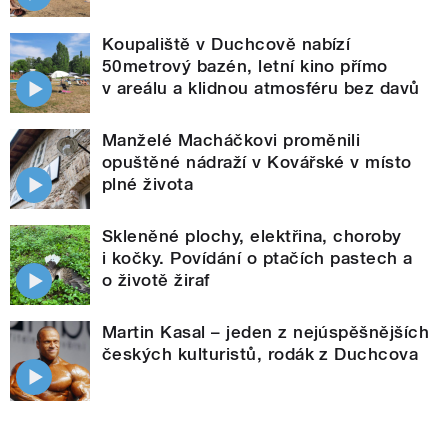
Koupaliště v Duchcově nabízí
50metrový bazén, letní kino přímo
v areálu a klidnou atmosféru bez davů
Manželé Macháčkovi proměnili
opuštěné nádraží v Kovářské v místo
plné života
Skleněné plochy, elektřina, choroby
i kočky. Povídání o ptačích pastech a
o životě žiraf
Martin Kasal – jeden z nejúspěšnějších
českých kulturistů, rodák z Duchcova