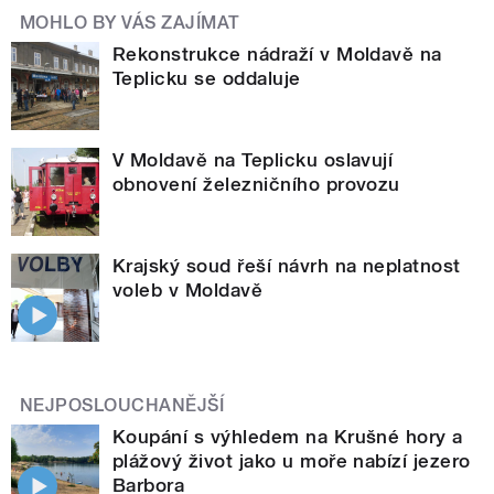
MOHLO BY VÁS ZAJÍMAT
Rekonstrukce nádraží v Moldavě na
Teplicku se oddaluje
V Moldavě na Teplicku oslavují
obnovení železničního provozu
Krajský soud řeší návrh na neplatnost
voleb v Moldavě
NEJPOSLOUCHANĚJŠÍ
Koupání s výhledem na Krušné hory a
plážový život jako u moře nabízí jezero
Barbora