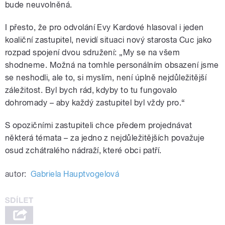
bude neuvolněná.
I přesto, že pro odvolání Evy Kardové hlasoval i jeden
koaliční zastupitel, nevidí situaci nový starosta Cuc jako
rozpad spojení dvou sdružení: „My se na všem
shodneme. Možná na tomhle personálním obsazení jsme
se neshodli, ale to, si myslím, není úplně nejdůležitější
záležitost. Byl bych rád, kdyby to tu fungovalo
dohromady – aby každý zastupitel byl vždy pro.“
S opozičními zastupiteli chce předem projednávat
některá témata – za jedno z nejdůležitějších považuje
osud zchátralého nádraží, které obci patří.
autor:
Gabriela Hauptvogelová