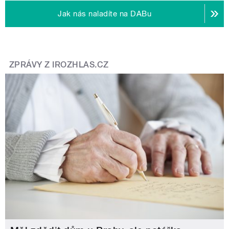
Jak nás naladíte na DABu
ZPRÁVY Z IROZHLAS.CZ