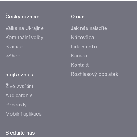
Český rozhlas
O nás
Válka na Ukrajině
Jak nás naladíte
Komunální volby
Nápověda
Stanice
Lidé v rádiu
eShop
Kariéra
Kontakt
Rozhlasový poplatek
mujRozhlas
Živé vysílání
Audioarchiv
Podcasty
Mobilní aplikace
Sledujte nás