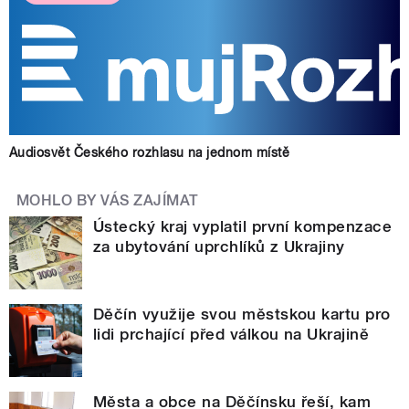
Audiosvět Českého rozhlasu na jednom místě
MOHLO BY VÁS ZAJÍMAT
Ústecký kraj vyplatil první kompenzace
za ubytování uprchlíků z Ukrajiny
Děčín využije svou městskou kartu pro
lidi prchající před válkou na Ukrajině
Města a obce na Děčínsku řeší, kam