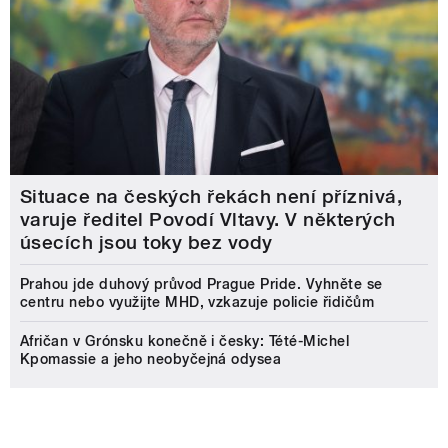
Situace na českých řekách není příznivá,
varuje ředitel Povodí Vltavy. V některých
úsecích jsou toky bez vody
Prahou jde duhový průvod Prague Pride. Vyhněte se
centru nebo využijte MHD, vzkazuje policie řidičům
Afričan v Grónsku konečně i česky: Tété-Michel
Kpomassie a jeho neobyčejná odysea