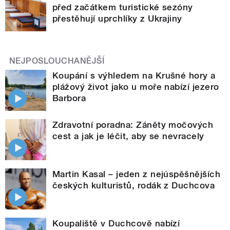
před začátkem turistické sezóny
přestěhují uprchlíky z Ukrajiny
NEJPOSLOUCHANĚJŠÍ
Koupání s výhledem na Krušné hory a
plážový život jako u moře nabízí jezero
Barbora
Zdravotní poradna: Záněty močových
cest a jak je léčit, aby se nevracely
Martin Kasal – jeden z nejúspěšnějších
českých kulturistů, rodák z Duchcova
Koupaliště v Duchcově nabízí