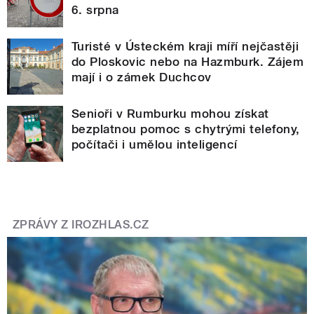
6. srpna
Turisté v Ústeckém kraji míří nejčastěji
do Ploskovic nebo na Hazmburk. Zájem
mají i o zámek Duchcov
Senioři v Rumburku mohou získat
bezplatnou pomoc s chytrými telefony,
počítači i umělou inteligencí
ZPRÁVY Z IROZHLAS.CZ