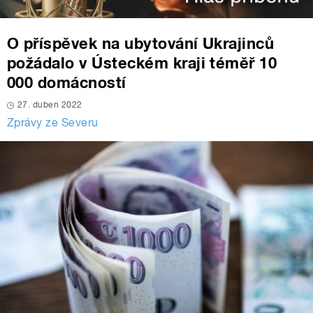
O příspěvek na ubytování Ukrajinců
požádalo v Ústeckém kraji téměř 10
000 domácností
27. duben 2022
Zprávy ze Severu