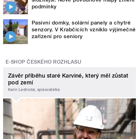
podmínky
Pasivní domky, solární panely a chytré
senzory. V Krabčicích vzniklo výjimečné
zařízení pro seniory
E-SHOP ČESKÉHO ROZHLASU
Závěr příběhu staré Karviné, který měl zůstat
pod zemí
Karin Lednická, spisovatelka