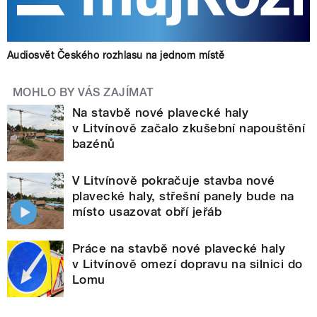
Audiosvět Českého rozhlasu na jednom místě
MOHLO BY VÁS ZAJÍMAT
Na stavbě nové plavecké haly
v Litvínově začalo zkušební napouštění
bazénů
V Litvínově pokračuje stavba nové
plavecké haly, střešní panely bude na
místo usazovat obří jeřáb
Práce na stavbě nové plavecké haly
v Litvínově omezí dopravu na silnici do
Lomu