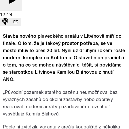
12:19
Stavba nového plaveckého areálu v Litvínově míří do
finále. O tom, že je takový prostor potřeba, se ve
městě mluvilo přes 20 let. Nyní už druhým rokem roste
moderní komplex na Koldomu. O stavebních pracích i
o tom, na co se mohou návštěvníci těšit, si povídáme
se starostkou Litvínova Kamilou Bláhovou z hnutí
ANO.
„Původní pozemek starého bazénu neumožňoval bez
výrazných zásahů do okolní zástavby nebo dopravy
realizovat moderní areál v požadovaném rozsahu,“
vysvětluje Kamila Bláhová.
Podle ní zvítězila varianta v areálu koupaliště z několika