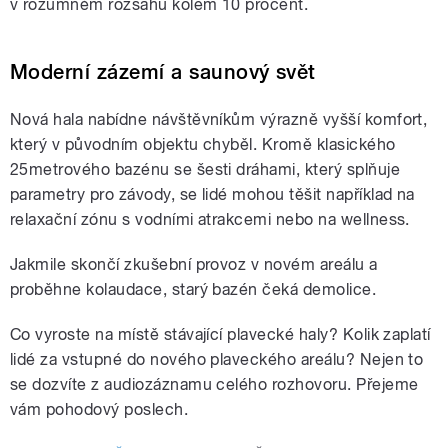
v rozumném rozsahu kolem 10 procent.
Moderní zázemí a saunový svět
Nová hala nabídne návštěvníkům výrazně vyšší komfort,
který v původním objektu chyběl. Kromě klasického
25metrového bazénu se šesti dráhami, který splňuje
parametry pro závody, se lidé mohou těšit například na
relaxační zónu s vodními atrakcemi nebo na wellness.
Jakmile skončí zkušební provoz v novém areálu a
proběhne kolaudace, starý bazén čeká demolice.
Co vyroste na místě stávající plavecké haly? Kolik zaplatí
lidé za vstupné do nového plaveckého areálu? Nejen to
se dozvíte z audiozáznamu celého rozhovoru. Přejeme
vám pohodový poslech.