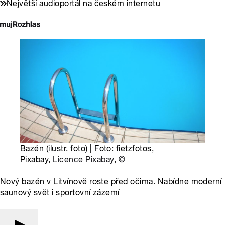
Největší audioportál na českém internetu
Bazén (ilustr. foto) | Foto: fietzfotos,
Pixabay,
Licence Pixabay
,
©
Nový bazén v Litvínově roste před očima. Nabídne moderní
saunový svět i sportovní zázemí