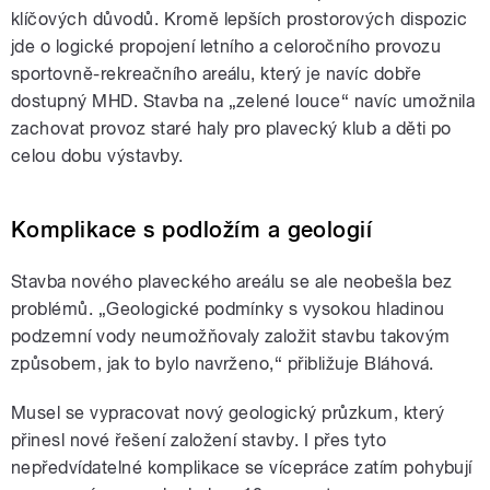
klíčových důvodů. Kromě lepších prostorových dispozic
jde o logické propojení letního a celoročního provozu
sportovně-rekreačního areálu, který je navíc dobře
dostupný MHD. Stavba na „zelené louce“ navíc umožnila
zachovat provoz staré haly pro plavecký klub a děti po
celou dobu výstavby.
Komplikace s podložím a geologií
Stavba nového plaveckého areálu se ale neobešla bez
problémů. „Geologické podmínky s vysokou hladinou
podzemní vody neumožňovaly založit stavbu takovým
způsobem, jak to bylo navrženo,“ přibližuje Bláhová.
Musel se vypracovat nový geologický průzkum, který
přinesl nové řešení založení stavby. I přes tyto
nepředvídatelné komplikace se vícepráce zatím pohybují