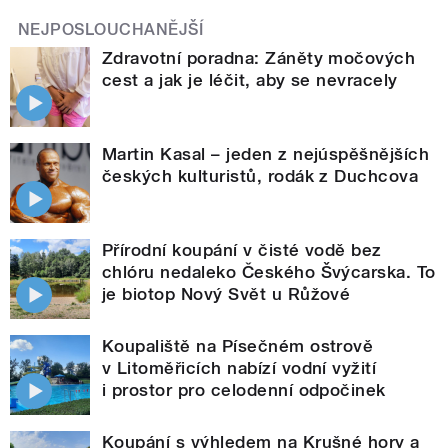
NEJPOSLOUCHANĚJŠÍ
Zdravotní poradna: Záněty močových
cest a jak je léčit, aby se nevracely
Martin Kasal – jeden z nejúspěšnějších
českých kulturistů, rodák z Duchcova
Přírodní koupání v čisté vodě bez
chlóru nedaleko Českého Švýcarska. To
je biotop Nový Svět u Růžové
Koupaliště na Písečném ostrově
v Litoměřicích nabízí vodní vyžití
i prostor pro celodenní odpočinek
Koupání s výhledem na Krušné hory a