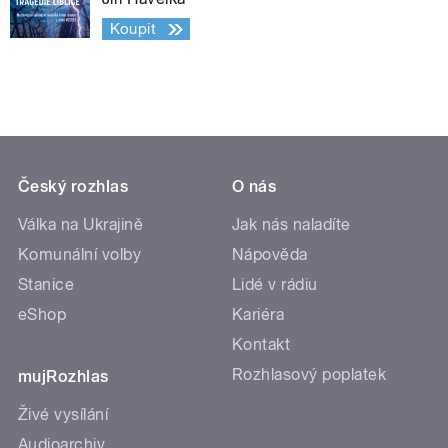
Koupit
Český rozhlas
O nás
Válka na Ukrajině
Jak nás naladíte
Komunální volby
Nápověda
Stanice
Lidé v rádiu
eShop
Kariéra
Kontakt
Rozhlasový poplatek
mujRozhlas
Živé vysílání
Audioarchiv