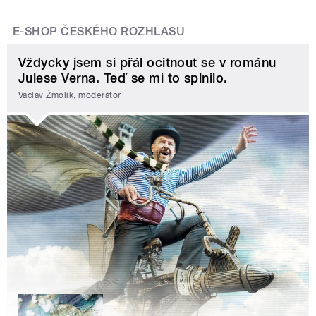
E-SHOP ČESKÉHO ROZHLASU
Vždycky jsem si přál ocitnout se v románu
Julese Verna. Teď se mi to splnilo.
Václav Žmolík, moderátor