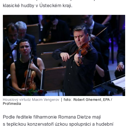
klasické hudby v Ústeckém kraji.
Houslový virtuóz Maxim Vengerov
|
foto:
Robert Ghement
,
EPA /
Profimedia
Podle ředitele filharmonie Romana Dietze mají
s teplickou konzervatoří úzkou spolupráci a hudební