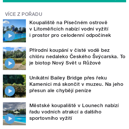
VÍCE Z POŘADU
Koupaliště na Písečném ostrově
v Litoměřicích nabízí vodní vyžití
i prostor pro celodenní odpočinek
Přírodní koupání v čisté vodě bez
chlóru nedaleko Českého Švýcarska. To
je biotop Nový Svět u Růžové
Unikátní Bailey Bridge přes řeku
Kamenici má skončit v muzeu. Na jeho
přesun ale chybějí peníze
Městské koupaliště v Lounech nabízí
řadu vodních atrakcí a dalšího
sportovního vyžití