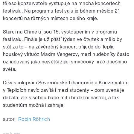
těleso konzervatoře vystupuje na mnoha koncertech
festivalu. Na programu festivalu je během měsíce 21
koncertů na různých místech celého kraje.
Starci na Chmelu jsou 15. vystoupením v programu
festivalu. Finále je už příští týden ve čtvrtek a mělo by
stát za to – na závěrečný koncert přijede do Teplic
houslový virtuóz Maxim Vengerov, mezi hudebníky často
označovaný jako největší žijící smyčcový hráč dnešního
světa.
Díky spolupráci Severočeské filharmonie a Konzervatoře
v Teplicích navíc zavítá i mezi studenty – domluvená je
debata, ale s sebou bude mít i hudební nástroj, a tak
studentům možná i zahraje.
autor:
Robin Röhrich