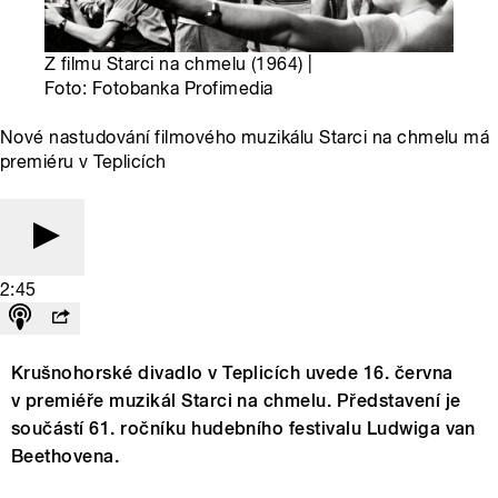
Z filmu Starci na chmelu (1964) |
Foto: Fotobanka Profimedia
Nové nastudování filmového muzikálu Starci na chmelu má
premiéru v Teplicích
2:45
Krušnohorské divadlo v Teplicích uvede 16. června
v premiéře muzikál Starci na chmelu. Představení je
součástí 61. ročníku hudebního festivalu Ludwiga van
Beethovena.