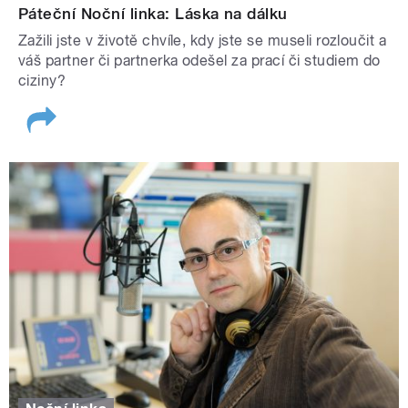
Páteční Noční linka: Láska na dálku
Zažili jste v životě chvíle, kdy jste se museli rozloučit a
váš partner či partnerka odešel za prací či studiem do
ciziny?