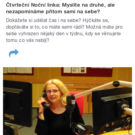
Čtvrteční Noční linka: Myslíte na druhé, ale
nezapomínáme přitom sami na sebe?
Dokážete si udělat čas i na sebe? Hýčkáte se,
dopřáváte si to, co máte sami rádi? Možná máte pro
sebe vyhrazen nějaký den v týdnu, kdy se věnujete
tomu co vás nabíjí?