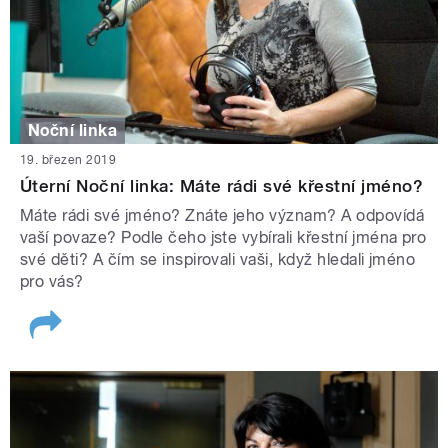
Noční linka
19. březen 2019
Úterní Noční linka: Máte rádi své křestní jméno?
Máte rádi své jméno? Znáte jeho význam? A odpovídá
vaší povaze? Podle čeho jste vybírali křestní jména pro
své děti? A čím se inspirovali vaši, když hledali jméno
pro vás?