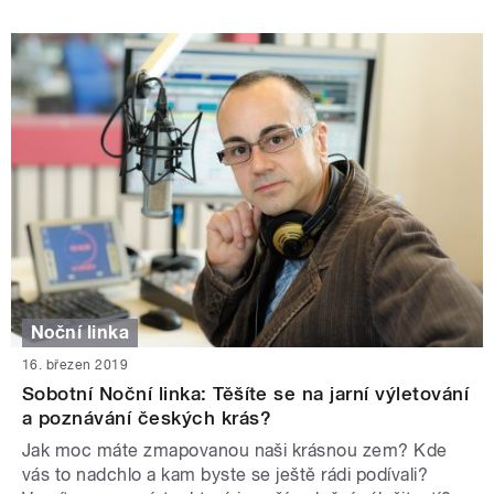
Noční linka
16. březen 2019
Sobotní Noční linka: Těšíte se na jarní výletování
a poznávání českých krás?
Jak moc máte zmapovanou naši krásnou zem? Kde
vás to nadchlo a kam byste se ještě rádi podívali?