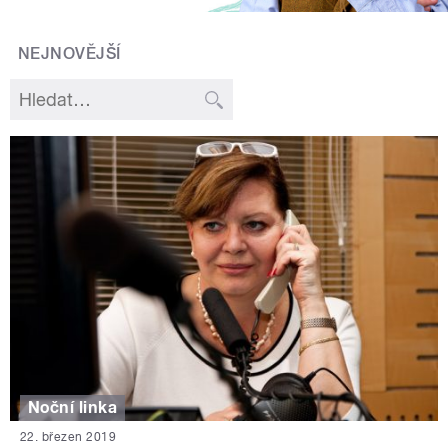
NEJNOVĚJŠÍ
Noční linka
22. březen 2019