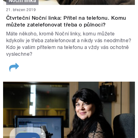
Noční linka
21. březen 2019
Čtvrteční Noční linka: Přítel na telefonu. Komu
můžete zatelefonovat třeba o půlnoci?
Máte někoho, kromě Noční linky, komu můžete
kdykoliv je třeba zatelefonovat a nikdy vás neodmítne?
Kdo je vašim přítelem na telefonu a vždy vás ochotně
vyslechne?