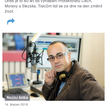
Dnes je to 80 let od vyhlášení Protektorátu Čech,
Moravy a Slezska. Tisícům lidí se ze dne na den změnil
život.
Noční linka
14. březen 2019