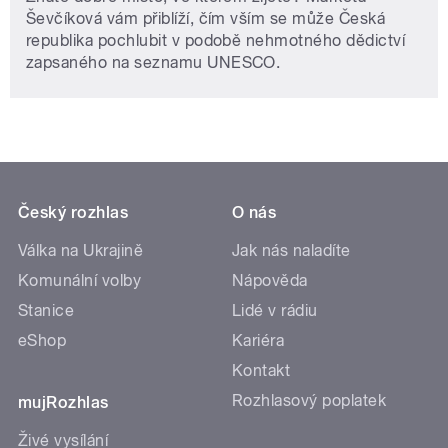
Ševčíková vám přiblíží, čím vším se může Česká
republika pochlubit v podobě nehmotného dědictví
zapsaného na seznamu UNESCO.
Český rozhlas
O nás
Válka na Ukrajině
Jak nás naladíte
Komunální volby
Nápověda
Stanice
Lidé v rádiu
eShop
Kariéra
Kontakt
Rozhlasový poplatek
mujRozhlas
Živé vysílání