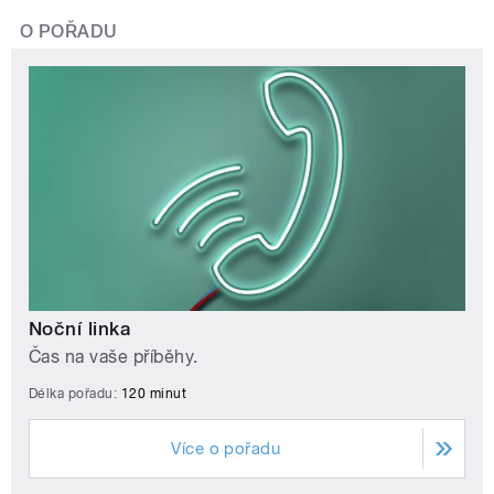
O POŘADU
Noční linka
Čas na vaše příběhy.
Délka pořadu:
120 minut
Více o pořadu