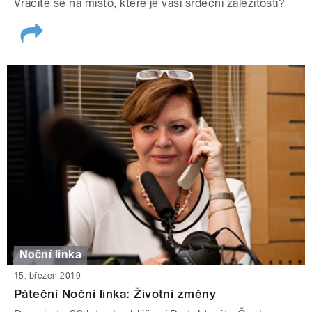
Vracíte se na místo, které je vaší srdeční záležitostí?
Noční linka
15. březen 2019
Páteční Noční linka: Životní změny