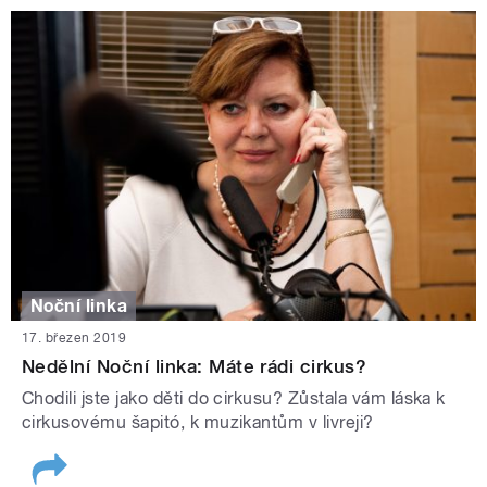
Noční linka
17. březen 2019
Nedělní Noční linka: Máte rádi cirkus?
Chodili jste jako děti do cirkusu? Zůstala vám láska k
cirkusovému šapitó, k muzikantům v livreji?