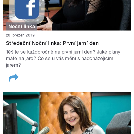
Noční linka
20. březen 2019
Středeční Noční linka: První jarní den
Těšíte se každoročně na první jarní den? Jaké plány
máte na jaro? Co se u vás mění s nadcházejícím
jarem?