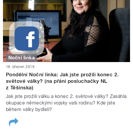
Noční linka
18. březen 2019
Pondělní Noční linka: Jak jste prožili konec 2.
světové války? (na přání posluchačky NL
z Těšínska)
Jak jste prožili válku a konec 2. světové války? Zasáhla
okupace německými vojsky vaši rodinu? Kde jste
během války bydleli?