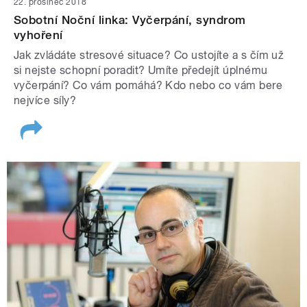
22. prosinec 2018
Sobotní Noční linka: Vyčerpání, syndrom
vyhoření
Jak zvládáte stresové situace? Co ustojíte a s čím už
si nejste schopní poradit? Umíte předejít úplnému
vyčerpání? Co vám pomáhá? Kdo nebo co vám bere
nejvíce síly?