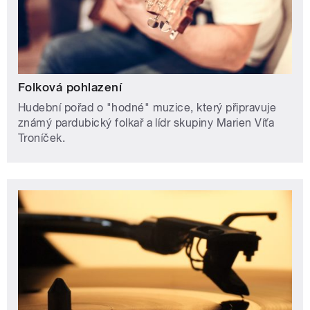
Folková pohlazení
Hudební pořad o "hodné" muzice, který připravuje
známý pardubický folkař a lídr skupiny Marien Víťa
Troníček.