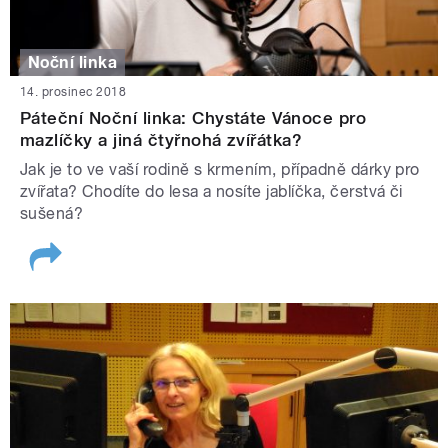
Noční linka
14. prosinec 2018
Páteční Noční linka: Chystáte Vánoce pro
mazlíčky a jiná čtyřnohá zvířátka?
Jak je to ve vaší rodině s krmením, případně dárky pro
zvířata? Chodíte do lesa a nosíte jablíčka, čerstvá či
sušená?