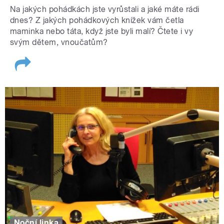
Na jakých pohádkách jste vyrůstali a jaké máte rádi
dnes? Z jakých pohádkových knížek vám četla
maminka nebo táta, když jste byli malí? Čtete i vy
svým dětem, vnoučatům?
Noční linka