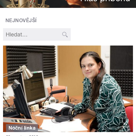
NEJNOVĚJŠÍ
Noční linka