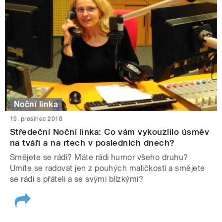
Noční linka
19. prosinec 2018
Středeční Noční linka: Co vám vykouzlilo úsměv
na tváři a na rtech v posledních dnech?
Smějete se rádi? Máte rádi humor všeho druhu?
Umíte se radovat jen z pouhých maličkostí a smějete
se rádi s přáteli a se svými blízkými?