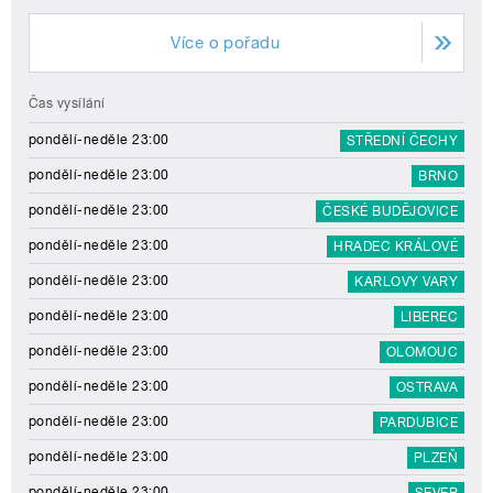
Více o pořadu
Čas vysílání
pondělí-neděle 23:00
STŘEDNÍ ČECHY
pondělí-neděle 23:00
BRNO
pondělí-neděle 23:00
ČESKÉ BUDĚJOVICE
pondělí-neděle 23:00
HRADEC KRÁLOVÉ
pondělí-neděle 23:00
KARLOVY VARY
pondělí-neděle 23:00
LIBEREC
pondělí-neděle 23:00
OLOMOUC
pondělí-neděle 23:00
OSTRAVA
pondělí-neděle 23:00
PARDUBICE
pondělí-neděle 23:00
PLZEŇ
pondělí-neděle 23:00
SEVER