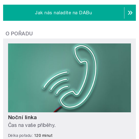
Jak nás naladíte na DABu
O POŘADU
Noční linka
Čas na vaše příběhy.
Délka pořadu:
120 minut