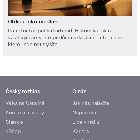
Oldies jako na dlani
Pořad nabízí pohled odjinud. Historická fakta,
vztahující se k interpretům i skladbám. Informace,
které jinde neuslyšíte.
Český rozhlas
O nás
Válka na Ukrajině
Jak nás naladíte
Komunální volby
Nápověda
Stanice
Lidé v rádiu
eShop
Kariéra