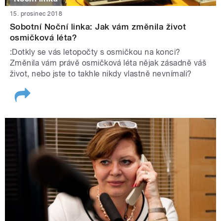
15. prosinec 2018
Sobotní Noční linka: Jak vám změnila život
osmičková léta?
:Dotkly se vás letopočty s osmičkou na konci?
Změnila vám právě osmičková léta nějak zásadně váš
život, nebo jste to takhle nikdy vlastně nevnímali?