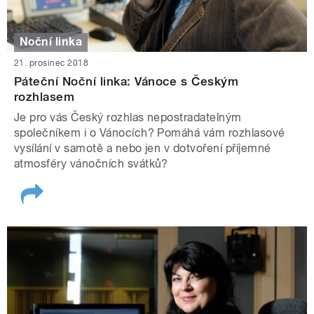
Noční linka
21. prosinec 2018
Páteční Noční linka: Vánoce s Českým
rozhlasem
Je pro vás Český rozhlas nepostradatelným
společníkem i o Vánocích? Pomáhá vám rozhlasové
vysílání v samotě a nebo jen v dotvoření příjemné
atmosféry vánočních svátků?