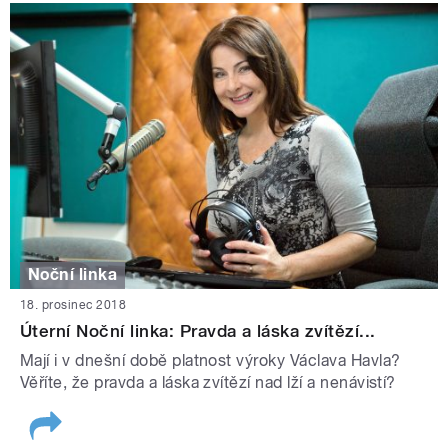
Noční linka
18. prosinec 2018
Úterní Noční linka: Pravda a láska zvítězí...
Mají i v dnešní době platnost výroky Václava Havla?
Věříte, že pravda a láska zvítězí nad lží a nenávistí?