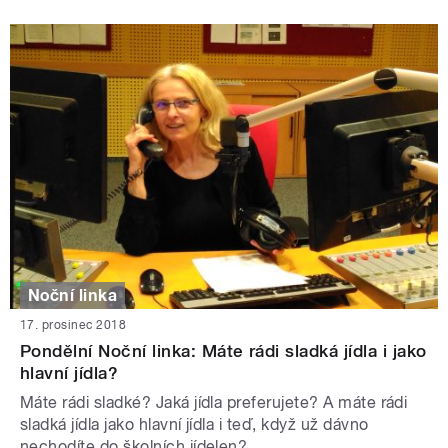
Noční linka
17. prosinec 2018
Pondělní Noční linka: Máte rádi sladká jídla i jako
hlavní jídla?
Máte rádi sladké? Jaká jídla preferujete? A máte rádi
sladká jídla jako hlavní jídla i teď, když už dávno
nechodíte do školních jídelen?