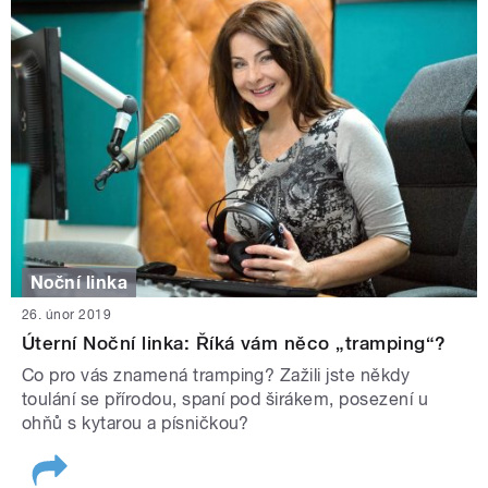
Noční linka
26. únor 2019
Úterní Noční linka: Říká vám něco „tramping“?
Co pro vás znamená tramping? Zažili jste někdy
toulání se přírodou, spaní pod širákem, posezení u
ohňů s kytarou a písničkou?