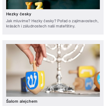
Hezky česky
Jak mluvíme? Hezky česky? Pořad o zajímavostech,
krásách i záludnostech naší mateřštiny.
Šalom alejchem