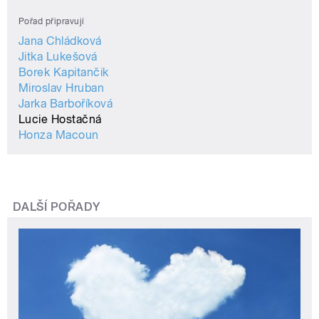
Pořad připravují
Jana Chládková
Jitka Lukešová
Borek Kapitančik
Miroslav Hruban
Jarka Barboříková
Lucie Hostačná
Honza Macoun
DALŠÍ POŘADY