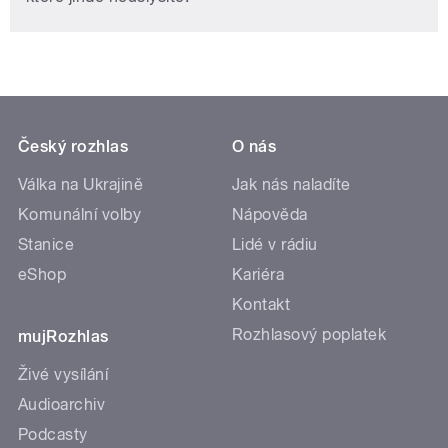
Český rozhlas
O nás
Válka na Ukrajině
Jak nás naladíte
Komunální volby
Nápověda
Stanice
Lidé v rádiu
eShop
Kariéra
Kontakt
Rozhlasový poplatek
mujRozhlas
Živé vysílání
Audioarchiv
Podcasty