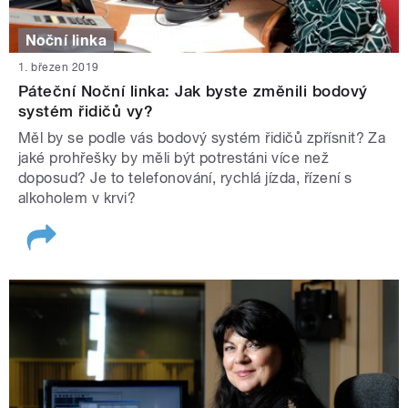
Noční linka
1. březen 2019
Páteční Noční linka: Jak byste změnili bodový
systém řidičů vy?
Měl by se podle vás bodový systém řidičů zpřísnit? Za
jaké prohřešky by měli být potrestáni více než
doposud? Je to telefonování, rychlá jízda, řízení s
alkoholem v krvi?