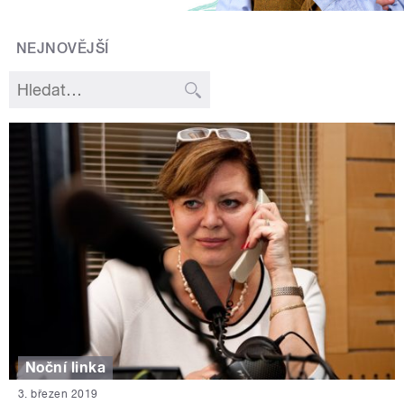
NEJNOVĚJŠÍ
Noční linka
3. březen 2019