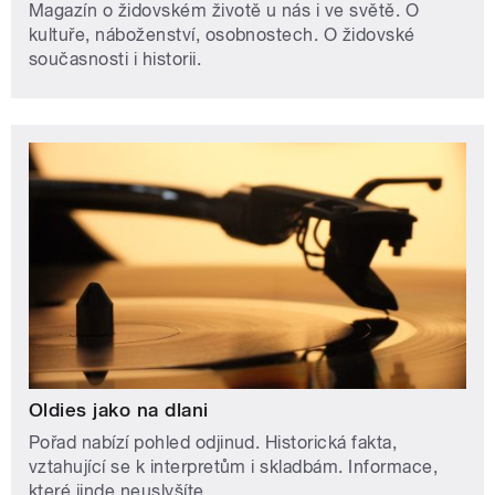
Magazín o židovském životě u nás i ve světě. O
kultuře, náboženství, osobnostech. O židovské
současnosti i historii.
Oldies jako na dlani
Pořad nabízí pohled odjinud. Historická fakta,
vztahující se k interpretům i skladbám. Informace,
které jinde neuslyšíte.