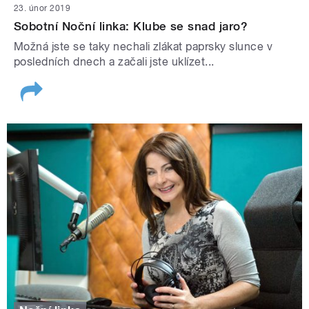
23. únor 2019
Sobotní Noční linka: Klube se snad jaro?
Možná jste se taky nechali zlákat paprsky slunce v
posledních dnech a začali jste uklízet...