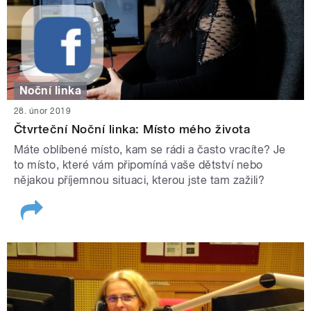
Noční linka
28. únor 2019
Čtvrteční Noční linka: Místo mého života
Máte oblíbené místo, kam se rádi a často vracíte? Je
to místo, které vám připomíná vaše dětství nebo
nějakou příjemnou situaci, kterou jste tam zažili?