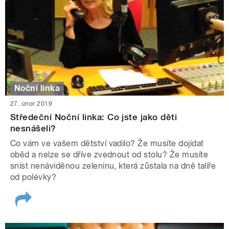
Noční linka
27. únor 2019
Středeční Noční linka: Co jste jako děti
nesnášeli?
Co vám ve vašem dětství vadilo? Že musíte dojídat
oběd a nelze se dříve zvednout od stolu? Že musíte
sníst nenáviděnou zeleninu, která zůstala na dně talíře
od polévky?