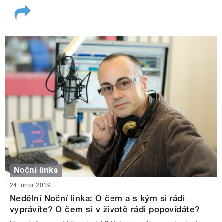
Noční linka
24. únor 2019
Nedělní Noční linka: O čem a s kým si rádi
vyprávíte? O čem si v životě rádi popovídáte?