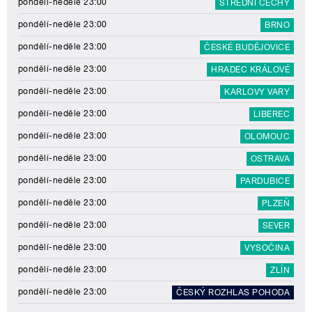
pondělí-neděle 23:00
STŘEDNÍ ČECHY
pondělí-neděle 23:00
BRNO
pondělí-neděle 23:00
ČESKÉ BUDĚJOVICE
pondělí-neděle 23:00
HRADEC KRÁLOVÉ
pondělí-neděle 23:00
KARLOVY VARY
pondělí-neděle 23:00
LIBEREC
pondělí-neděle 23:00
OLOMOUC
pondělí-neděle 23:00
OSTRAVA
pondělí-neděle 23:00
PARDUBICE
pondělí-neděle 23:00
PLZEŇ
pondělí-neděle 23:00
SEVER
pondělí-neděle 23:00
VYSOČINA
pondělí-neděle 23:00
ZLÍN
pondělí-neděle 23:00
ČESKÝ ROZHLAS POHODA