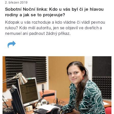
2. březen 2019
Sobotní Noční linka: Kdo u vás byl či je hlavou
rodiny a jak se to projevuje?
Kdopak u vás rozhoduje a kdo vládne či vládl pevnou
rukou? Kdo měl autoritu, jen se objevil ve dveřích a
nemusel ani padnout žádný příkaz.