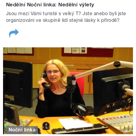
Nedělní Noční linka: Nedělní výlety
Jsou mezi Vámi turisté s velký T? Jste anebo byli jste
organizováni ve skupině lidí stejné lásky k přírodě?
Noční linka