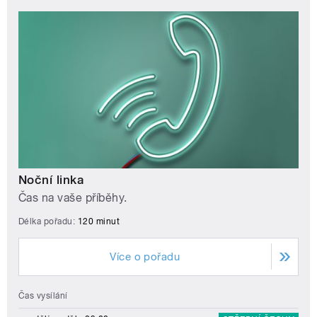
Noční linka
Čas na vaše příběhy.
Délka pořadu:
120 minut
Více o pořadu
Čas vysílání