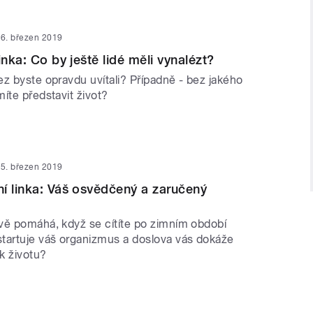
6. březen 2019
inka: Co by ještě lidé měli vynalézt?
z byste opravdu uvítali? Případně - bez jakého
íte představit život?
5. březen 2019
í linka: Váš osvědčený a zaručený
!
vě pomáhá, když se cítíte po zimním období
tartuje váš organizmus a doslova vás dokáže
 k životu?