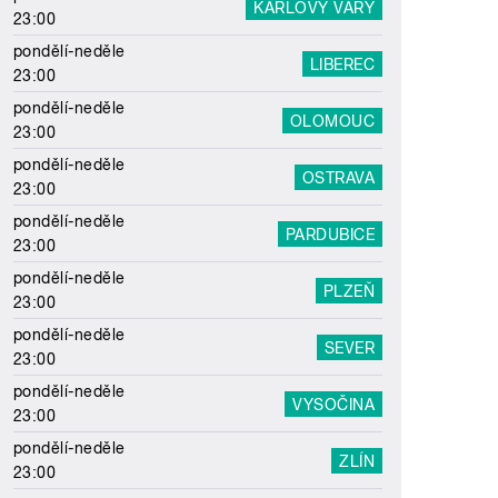
KARLOVY VARY
23:00
pondělí-neděle
LIBEREC
23:00
pondělí-neděle
OLOMOUC
23:00
pondělí-neděle
OSTRAVA
23:00
pondělí-neděle
PARDUBICE
23:00
pondělí-neděle
PLZEŇ
23:00
pondělí-neděle
SEVER
23:00
pondělí-neděle
VYSOČINA
23:00
pondělí-neděle
ZLÍN
23:00