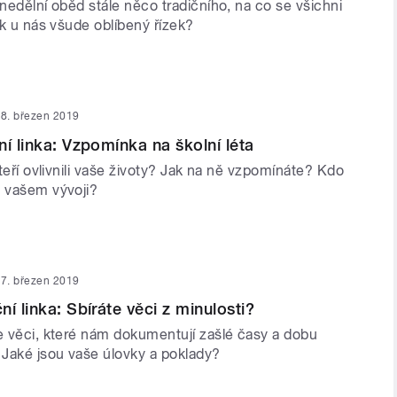
 nedělní oběd stále něco tradičního, na co se všichni
lik u nás všude oblíbený řízek?
8. březen 2019
ní linka: Vzpomínka na školní léta
 kteří ovlivnili vaše životy? Jak na ně vzpomínáte? Kdo
m vašem vývoji?
7. březen 2019
í linka: Sbíráte věci z minulosti?
te věci, které nám dokumentují zašlé časy a dobu
Jaké jsou vaše úlovky a poklady?