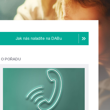
Jak nás naladíte na DABu
O POŘADU