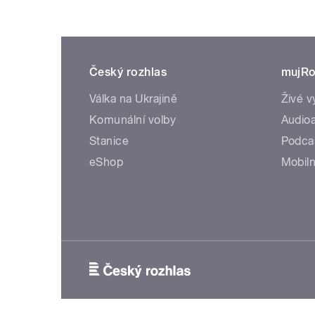
Český rozhlas
mujRo
Válka na Ukrajině
Živé v
Komunální volby
Audioa
Stanice
Podca
eShop
Mobiln