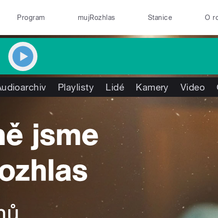
Program
mujRozhlas
Stanice
O r
Audioarchiv
Playlisty
Lidé
Kamery
Video