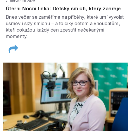
7. červenec 2026
Úterní Noční linka: Dětský smích, který zahřeje
Dnes večer se zaměříme na příběhy, které umí vyvolat
úsměv i slzy smíchu – a to díky dětem a vnoučatům,
kteří dokážou každý den zpestřit nečekanými
momenty.