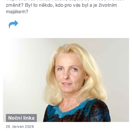
změnit? Byl to někdo, kdo pro vás byl a je životním
majákem?
Noční linka
29. červen 2026