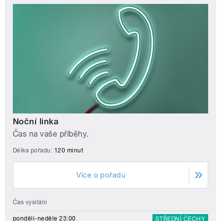
Noční linka
Čas na vaše příběhy.
Délka pořadu:
120 minut
Více o pořadu
Čas vysílání
pondělí-neděle 23:00
STŘEDNÍ ČECHY