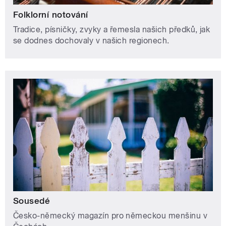
Folklorní notování
Tradice, písničky, zvyky a řemesla našich předků, jak
se dodnes dochovaly v našich regionech.
Sousedé
Česko-německý magazín pro německou menšinu v