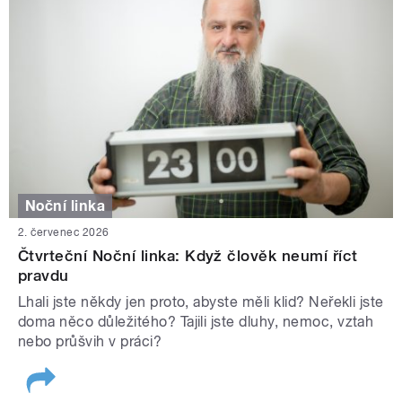
Noční linka
2. červenec 2026
Čtvrteční Noční linka: Když člověk neumí říct
pravdu
Lhali jste někdy jen proto, abyste měli klid? Neřekli jste
doma něco důležitého? Tajili jste dluhy, nemoc, vztah
nebo průšvih v práci?