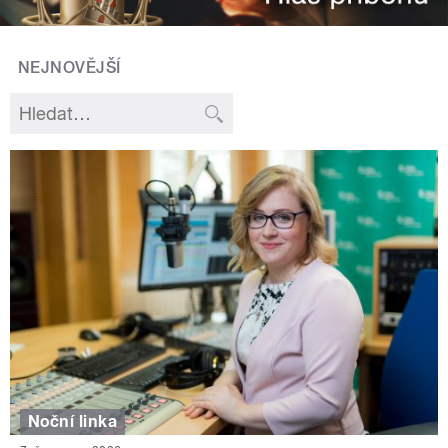
NEJNOVĚJŠÍ
Noční linka