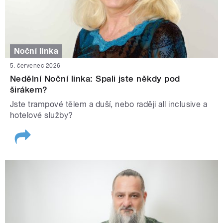
Noční linka
5. červenec 2026
Nedělní Noční linka: Spali jste někdy pod
širákem?
Jste trampové tělem a duší, nebo raději all inclusive a
hotelové služby?