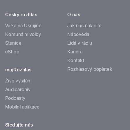
Český rozhlas
O nás
Válka na Ukrajině
Jak nás naladíte
Komunální volby
Nápověda
Stanice
Lidé v rádiu
eShop
Kariéra
Kontakt
Rozhlasový poplatek
mujRozhlas
Živé vysílání
Audioarchiv
Podcasty
Mobilní aplikace
Sledujte nás