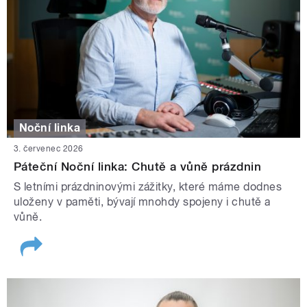
Noční linka
3. červenec 2026
Páteční Noční linka: Chutě a vůně prázdnin
S letními prázdninovými zážitky, které máme dodnes
uloženy v paměti, bývají mnohdy spojeny i chutě a
vůně.