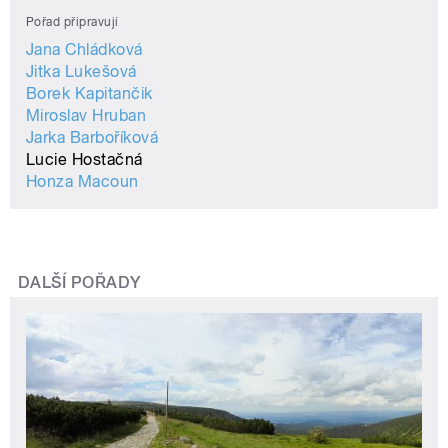
Pořad připravují
Jana Chládková
Jitka Lukešová
Borek Kapitančik
Miroslav Hruban
Jarka Barboříková
Lucie Hostačná
Honza Macoun
DALŠÍ POŘADY