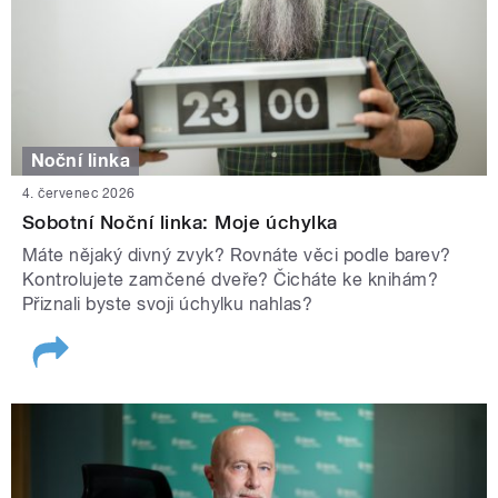
Noční linka
4. červenec 2026
Sobotní Noční linka: Moje úchylka
Máte nějaký divný zvyk? Rovnáte věci podle barev?
Kontrolujete zamčené dveře? Čicháte ke knihám?
Přiznali byste svoji úchylku nahlas?