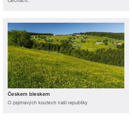
Čechách.
Českem bleskem
O zajímavých koutech naší republiky