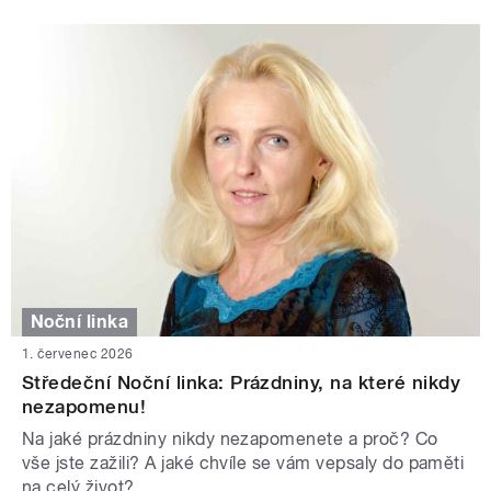
Noční linka
1. červenec 2026
Středeční Noční linka: Prázdniny, na které nikdy
nezapomenu!
Na jaké prázdniny nikdy nezapomenete a proč? Co
vše jste zažili? A jaké chvíle se vám vepsaly do paměti
na celý život?