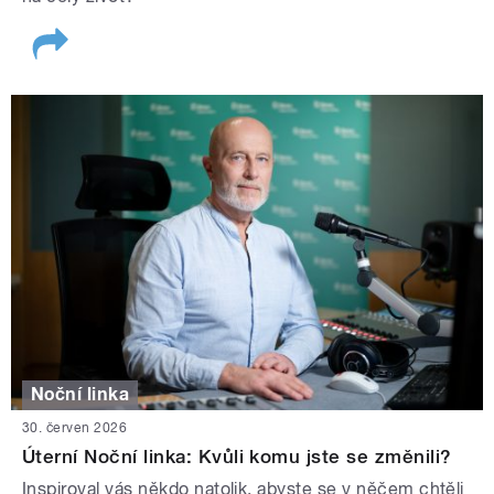
Noční linka
30. červen 2026
Úterní Noční linka: Kvůli komu jste se změnili?
Inspiroval vás někdo natolik, abyste se v něčem chtěli