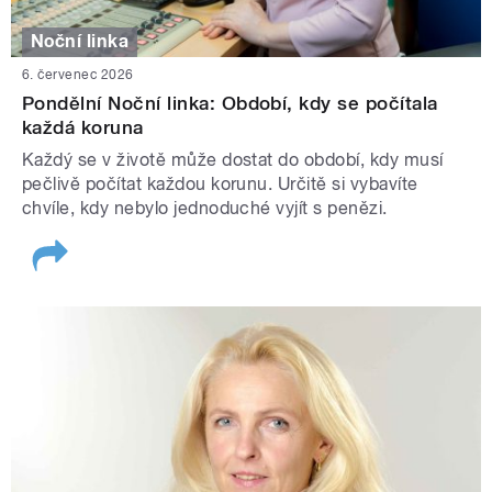
Noční linka
6. červenec 2026
Pondělní Noční linka: Období, kdy se počítala
každá koruna
Každý se v životě může dostat do období, kdy musí
pečlivě počítat každou korunu. Určitě si vybavíte
chvíle, kdy nebylo jednoduché vyjít s penězi.