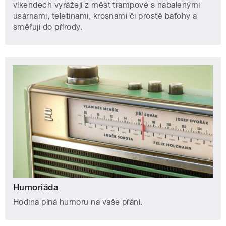
víkendech vyrážejí z měst trampové s nabalenými
usárnami, teletinami, krosnami či prostě baťohy a
směřují do přírody.
Humoriáda
Hodina plná humoru na vaše přání.