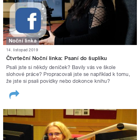
Noční linka
14. listopad 2019
Čtvrteční Noční linka: Psaní do šuplíku
Psali jste si někdy deníček? Bavily vás ve škole
slohové práce? Propracovali jste se například k tomu,
že jste si psali povídky nebo dokonce knihu?