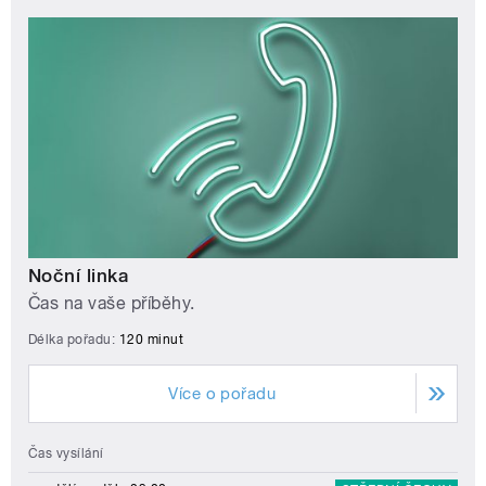
Noční linka
Čas na vaše příběhy.
Délka pořadu:
120 minut
Více o pořadu
Čas vysílání