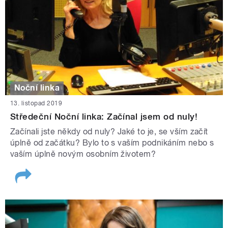
Noční linka
13. listopad 2019
Středeční Noční linka: Začínal jsem od nuly!
Začínali jste někdy od nuly? Jaké to je, se vším začít
úplně od začátku? Bylo to s vaším podnikáním nebo s
vaším úplně novým osobním životem?