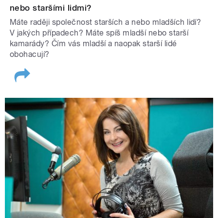
nebo staršími lidmi?
Máte raději společnost starších a nebo mladších lidí?
V jakých případech? Máte spíš mladší nebo starší
kamarády? Čím vás mladší a naopak starší lidé
obohacují?