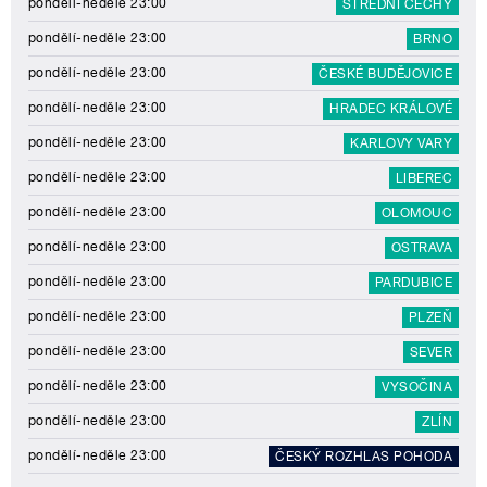
pondělí-neděle 23:00
STŘEDNÍ ČECHY
pondělí-neděle 23:00
BRNO
pondělí-neděle 23:00
ČESKÉ BUDĚJOVICE
pondělí-neděle 23:00
HRADEC KRÁLOVÉ
pondělí-neděle 23:00
KARLOVY VARY
pondělí-neděle 23:00
LIBEREC
pondělí-neděle 23:00
OLOMOUC
pondělí-neděle 23:00
OSTRAVA
pondělí-neděle 23:00
PARDUBICE
pondělí-neděle 23:00
PLZEŇ
pondělí-neděle 23:00
SEVER
pondělí-neděle 23:00
VYSOČINA
pondělí-neděle 23:00
ZLÍN
pondělí-neděle 23:00
ČESKÝ ROZHLAS POHODA