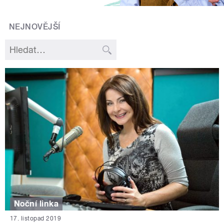
NEJNOVĚJŠÍ
Noční linka
17. listopad 2019