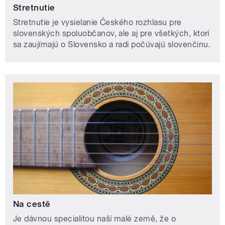
Stretnutie
Stretnutie je vysielanie Českého rozhlasu pre
slovenských spoluobčanov, ale aj pre všetkých, ktorí
sa zaujímajú o Slovensko a radi počúvajú slovenčinu.
Na cestě
Je dávnou specialitou naší malé země, že o