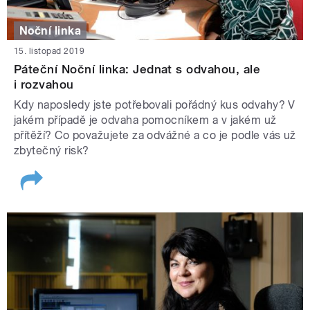
Noční linka
15. listopad 2019
Páteční Noční linka: Jednat s odvahou, ale
i rozvahou
Kdy naposledy jste potřebovali pořádný kus odvahy? V
jakém případě je odvaha pomocníkem a v jakém už
přítěží? Co považujete za odvážné a co je podle vás už
zbytečný risk?