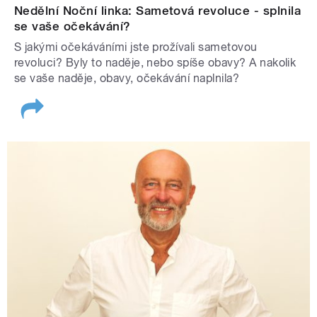
Nedělní Noční linka: Sametová revoluce - splnila
se vaše očekávání?
S jakými očekáváními jste prožívali sametovou
revoluci? Byly to naděje, nebo spíše obavy? A nakolik
se vaše naděje, obavy, očekávání naplnila?