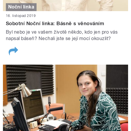
Noční linka
16. listopad 2019
Sobotní Noční linka: Básně s věnováním
Byl nebo je ve vašem životě někdo, kdo jen pro vás
napsal báseň? Nechali jste se její mocí okouzlit?