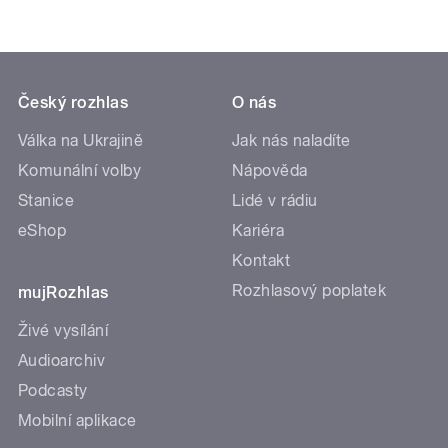
Český rozhlas
O nás
Válka na Ukrajině
Jak nás naladíte
Komunální volby
Nápověda
Stanice
Lidé v rádiu
eShop
Kariéra
Kontakt
Rozhlasový poplatek
mujRozhlas
Živé vysílání
Audioarchiv
Podcasty
Mobilní aplikace