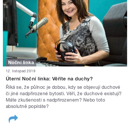
Noční linka
12. listopad 2019
Úterní Noční linka: Věříte na duchy?
Říká se, že půlnoc je dobou, kdy se objevují duchové
či jiné nadpřirozené bytosti. Věří, že duchové existují?
Máte zkušenosti s nadpřirozenem? Nebo toto
absolutně popíráte?