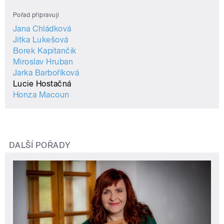
Pořad připravují
Jana Chládková
Jitka Lukešová
Borek Kapitančik
Miroslav Hruban
Jarka Barboříková
Lucie Hostačná
Honza Macoun
DALŠÍ POŘADY