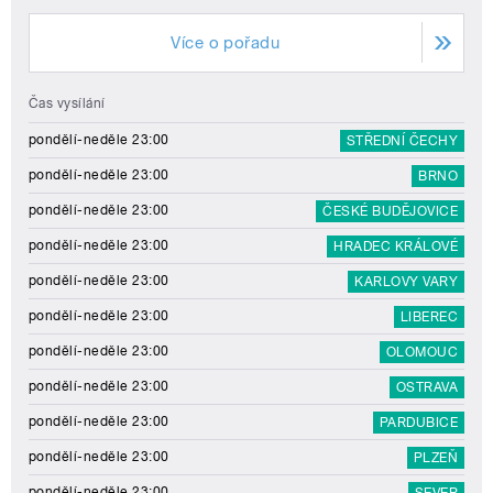
Více o pořadu
Čas vysílání
pondělí-neděle 23:00
STŘEDNÍ ČECHY
pondělí-neděle 23:00
BRNO
pondělí-neděle 23:00
ČESKÉ BUDĚJOVICE
pondělí-neděle 23:00
HRADEC KRÁLOVÉ
pondělí-neděle 23:00
KARLOVY VARY
pondělí-neděle 23:00
LIBEREC
pondělí-neděle 23:00
OLOMOUC
pondělí-neděle 23:00
OSTRAVA
pondělí-neděle 23:00
PARDUBICE
pondělí-neděle 23:00
PLZEŇ
pondělí-neděle 23:00
SEVER