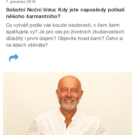
7. prosinec 2019
Sobotní Noční linka: Kdy jste naposledy potkali
někoho šarmantního?
Co vytváří podle vás kouzlo osobnosti, v čem šarm
spatřujete vy? Je pro vás po životních zkušenostech
důležitý i první dojem? Objevíte hned šarm? Čeho si
na lidech všímáte?