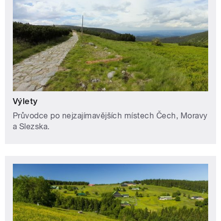
Výlety
Průvodce po nejzajímavějších místech Čech, Moravy
a Slezska.