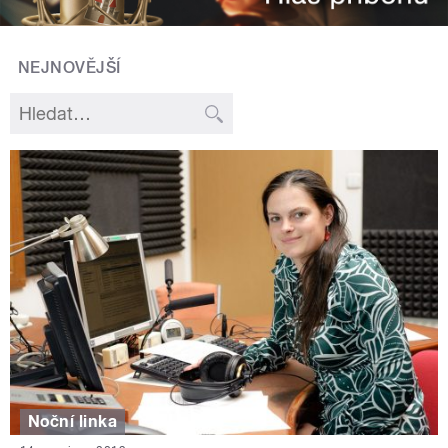
NEJNOVĚJŠÍ
Noční linka