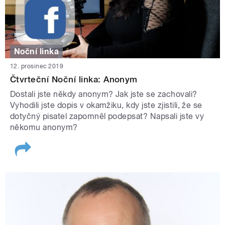
Noční linka
12. prosinec 2019
Čtvrteční Noční linka: Anonym
Dostali jste někdy anonym? Jak jste se zachovali?
Vyhodili jste dopis v okamžiku, kdy jste zjistili, že se
dotyčný pisatel zapomněl podepsat? Napsali jste vy
někomu anonym?