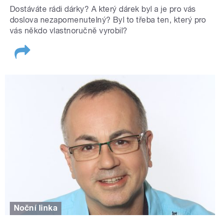
Dostáváte rádi dárky? A který dárek byl a je pro vás
doslova nezapomenutelný? Byl to třeba ten, který pro
vás někdo vlastnoručně vyrobil?
Noční linka