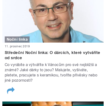
Noční linka
11. prosinec 2019
Středeční Noční linka: O dárcích, které vytváříte
od srdce
Co vyrábíte a výtváříte k Vánocům pro své nejbližší a
známé? Jaké dárky to jsou? Malujete, vyšíváte,
pletete, pracujete s keramikou, tvoříte přívěsky nebo
jiné pozornosti?