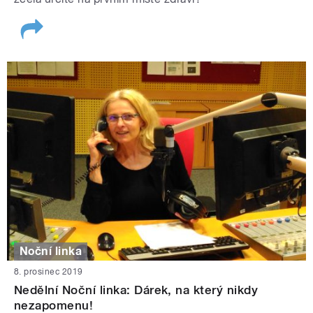
Noční linka
8. prosinec 2019
Nedělní Noční linka: Dárek, na který nikdy
nezapomenu!