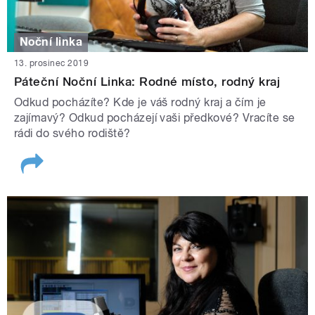
Noční linka
13. prosinec 2019
Páteční Noční Linka: Rodné místo, rodný kraj
Odkud pocházíte? Kde je váš rodný kraj a čím je
zajímavý? Odkud pocházejí vaši předkové? Vracíte se
rádi do svého rodiště?