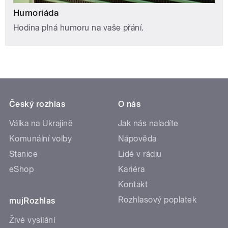
Humoriáda
Hodina plná humoru na vaše přání.
Český rozhlas
O nás
Válka na Ukrajině
Jak nás naladíte
Komunální volby
Nápověda
Stanice
Lidé v rádiu
eShop
Kariéra
Kontakt
Rozhlasový poplatek
mujRozhlas
Živé vysílání