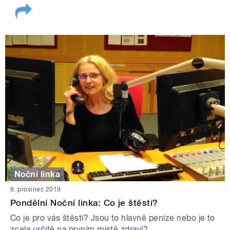
Noční linka
9. prosinec 2019
Pondělní Noční linka: Co je štěstí?
Co je pro vás štěstí? Jsou to hlavně peníze nebo je to
zcela určitě na prvním místě zdraví?