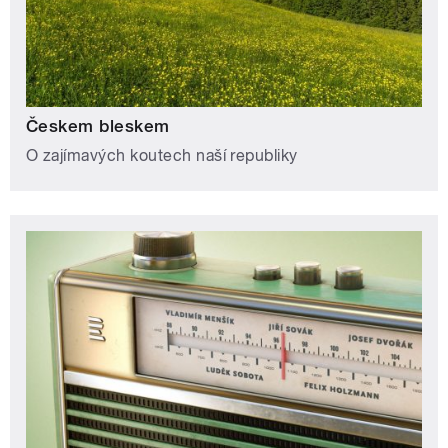
Českem bleskem
O zajímavých koutech naší republiky