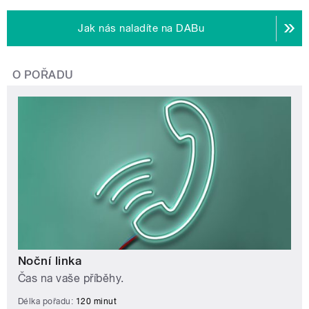
Jak nás naladíte na DABu
O POŘADU
Noční linka
Čas na vaše příběhy.
Délka pořadu:
120 minut