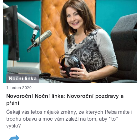
Noční linka
1. leden 2020
Novoroční Noční linka: Novoroční pozdravy a
přání
Čekají vás letos nějaké změny, ze kterých třeba máte i
trochu obavu a moc vám záleží na tom, aby "to"
vyšlo?