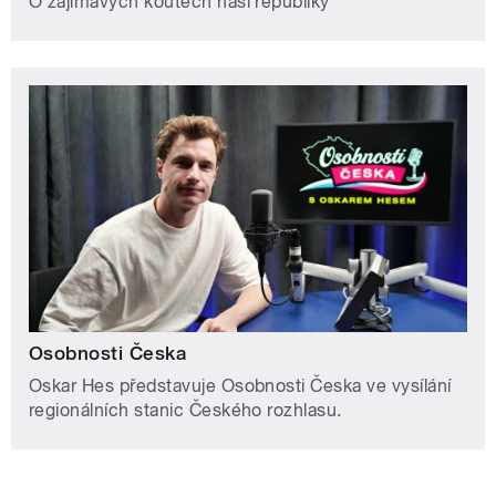
O zajímavých koutech naší republiky
Osobnosti Česka
Oskar Hes představuje Osobnosti Česka ve vysílání
regionálních stanic Českého rozhlasu.