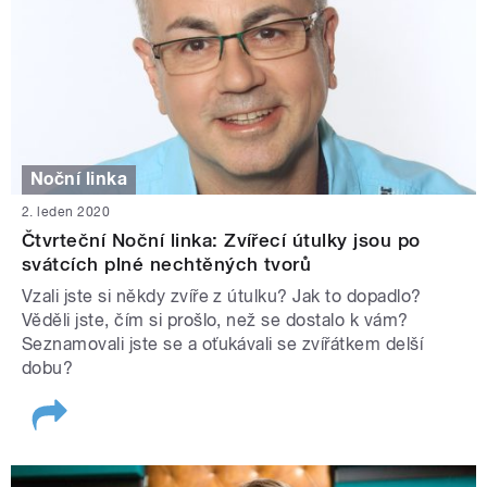
Noční linka
2. leden 2020
Čtvrteční Noční linka: Zvířecí útulky jsou po
svátcích plné nechtěných tvorů
Vzali jste si někdy zvíře z útulku? Jak to dopadlo?
Věděli jste, čím si prošlo, než se dostalo k vám?
Seznamovali jste se a oťukávali se zvířátkem delší
dobu?