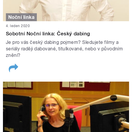
Noční linka
4. leden 2020
Sobotní Noční linka: Český dabing
Je pro vás český dabing pojmem? Sledujete filmy a
seriály raději dabované, titulkované, nebo v původním
znění?