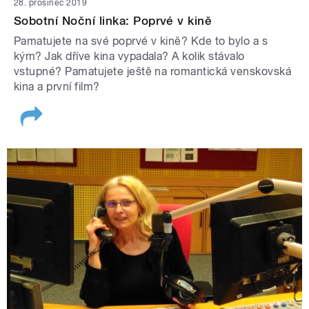
28. prosinec 2019
Sobotní Noční linka: Poprvé v kině
Pamatujete na své poprvé v kině? Kde to bylo a s
kým? Jak dříve kina vypadala? A kolik stávalo
vstupné? Pamatujete ještě na romantická venskovská
kina a první film?