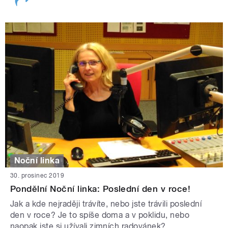
Noční linka
30. prosinec 2019
Pondělní Noční linka: Poslední den v roce!
Jak a kde nejraději trávíte, nebo jste trávili poslední
den v roce? Je to spíše doma a v poklidu, nebo
naopak jste si užívali zimních radovánek?