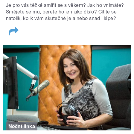
Je pro vás těžké smířit se s věkem? Jak ho vnímáte?
Smějete se mu, berete ho jen jako číslo? Cítíte se
natolik, kolik vám skutečně je a nebo snad i lépe?
Noční linka