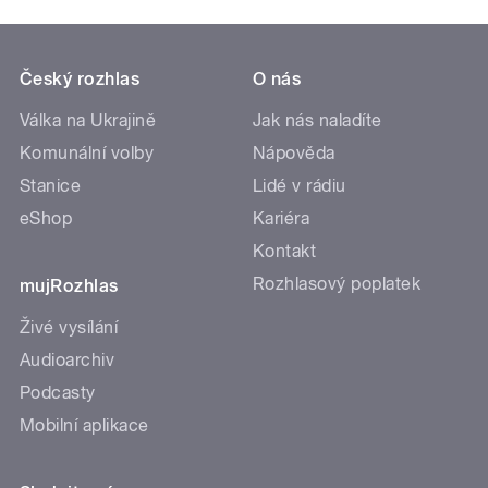
Český rozhlas
O nás
Válka na Ukrajině
Jak nás naladíte
Komunální volby
Nápověda
Stanice
Lidé v rádiu
eShop
Kariéra
Kontakt
Rozhlasový poplatek
mujRozhlas
Živé vysílání
Audioarchiv
Podcasty
Mobilní aplikace