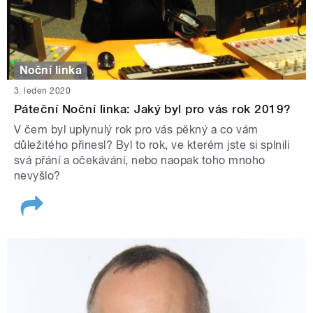
Noční linka
3. leden 2020
Páteční Noční linka: Jaký byl pro vás rok 2019?
V čem byl uplynulý rok pro vás pěkný a co vám
důležitého přinesl? Byl to rok, ve kterém jste si splnili
svá přání a očekávání, nebo naopak toho mnoho
nevyšlo?