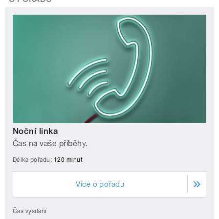
Noční linka
Čas na vaše příběhy.
Délka pořadu:
120 minut
Více o pořadu
Čas vysílání