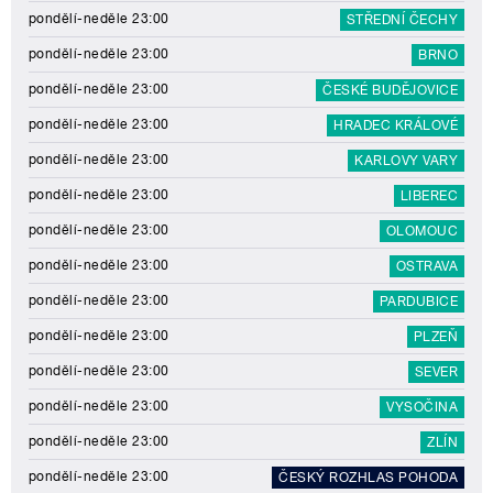
pondělí-neděle 23:00
STŘEDNÍ ČECHY
pondělí-neděle 23:00
BRNO
pondělí-neděle 23:00
ČESKÉ BUDĚJOVICE
pondělí-neděle 23:00
HRADEC KRÁLOVÉ
pondělí-neděle 23:00
KARLOVY VARY
pondělí-neděle 23:00
LIBEREC
pondělí-neděle 23:00
OLOMOUC
pondělí-neděle 23:00
OSTRAVA
pondělí-neděle 23:00
PARDUBICE
pondělí-neděle 23:00
PLZEŇ
pondělí-neděle 23:00
SEVER
pondělí-neděle 23:00
VYSOČINA
pondělí-neděle 23:00
ZLÍN
pondělí-neděle 23:00
ČESKÝ ROZHLAS POHODA