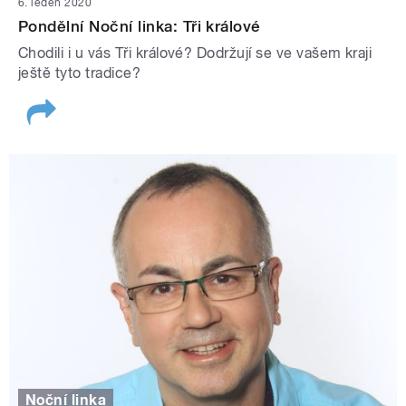
6. leden 2020
Pondělní Noční linka: Tři králové
Chodili i u vás Tři králové? Dodržují se ve vašem kraji
ještě tyto tradice?
Noční linka