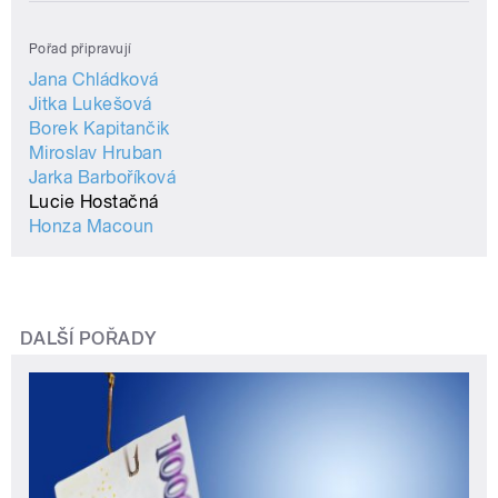
Pořad připravují
Jana Chládková
Jitka Lukešová
Borek Kapitančik
Miroslav Hruban
Jarka Barboříková
Lucie Hostačná
Honza Macoun
DALŠÍ POŘADY