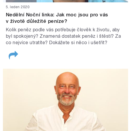
5. leden 2020
Nedělní Noční linka: Jak moc jsou pro vás
v životě důležité peníze?
Kolik peněz podle vás potřebuje člověk k životu, aby
byl spokojený? Znamená dostatek peněz i štěstí? Za
co nejvíce utratíte? Dokážete si něco i ušetřit?