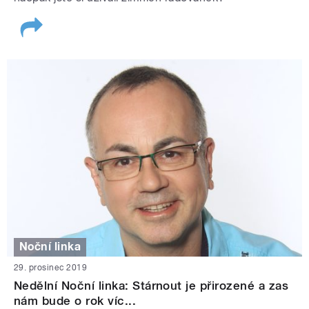
Noční linka
29. prosinec 2019
Nedělní Noční linka: Stárnout je přirozené a zas
nám bude o rok víc...