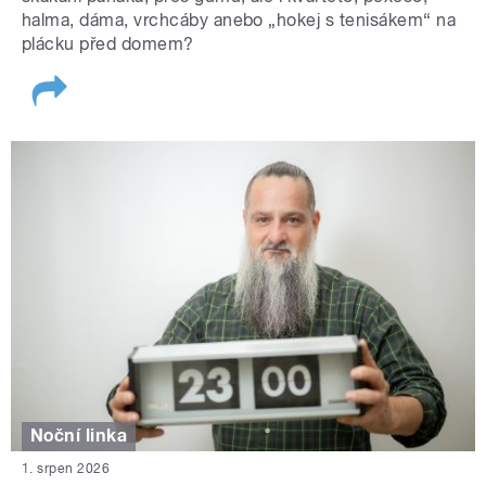
halma, dáma, vrchcáby anebo „hokej s tenisákem“ na
plácku před domem?
Noční linka
1. srpen 2026