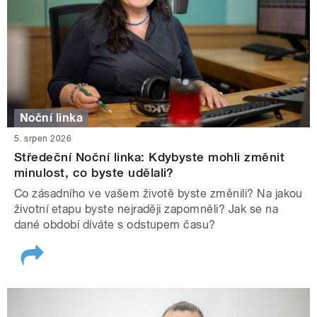
Noční linka
5. srpen 2026
Středeční Noční linka: Kdybyste mohli změnit
minulost, co byste udělali?
Co zásadního ve vašem životě byste změnili? Na jakou
životní etapu byste nejraději zapomněli? Jak se na
dané období díváte s odstupem času?