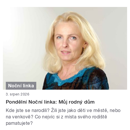
Noční linka
3. srpen 2026
Pondělní Noční linka: Můj rodný dům
Kde jste se narodili? Žili jste jako děti ve městě, nebo
na venkově? Co nejvíc si z místa svého rodiště
pamatujete?