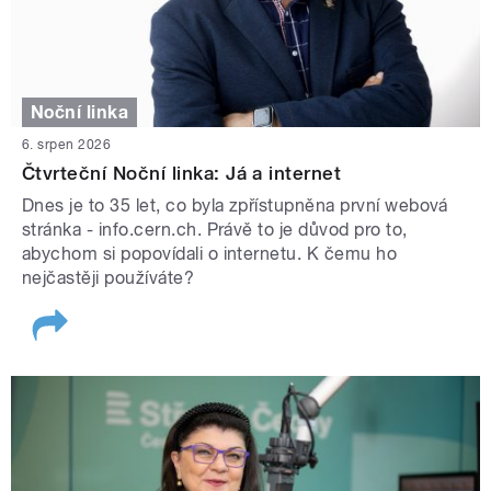
Noční linka
6. srpen 2026
Čtvrteční Noční linka: Já a internet
Dnes je to 35 let, co byla zpřístupněna první webová
stránka - info.cern.ch. Právě to je důvod pro to,
abychom si popovídali o internetu. K čemu ho
nejčastěji používáte?