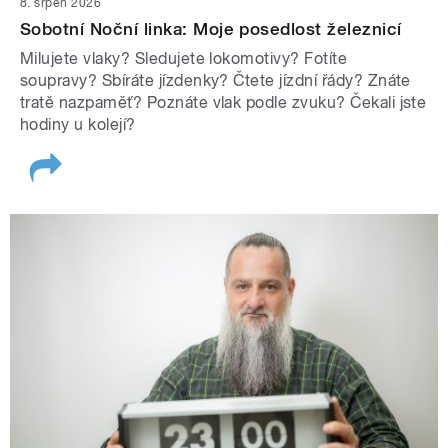
8. srpen 2026
Sobotní Noční linka: Moje posedlost železnicí
Milujete vlaky? Sledujete lokomotivy? Fotíte
soupravy? Sbíráte jízdenky? Čtete jízdní řády? Znáte
tratě nazpaměť? Poznáte vlak podle zvuku? Čekali jste
hodiny u kolejí?