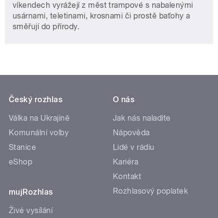
víkendech vyrážejí z měst trampové s nabalenými
usárnami, teletinami, krosnami či prostě baťohy a
směřují do přírody.
Český rozhlas
O nás
Válka na Ukrajině
Jak nás naladíte
Komunální volby
Nápověda
Stanice
Lidé v rádiu
eShop
Kariéra
Kontakt
Rozhlasový poplatek
mujRozhlas
Živé vysílání