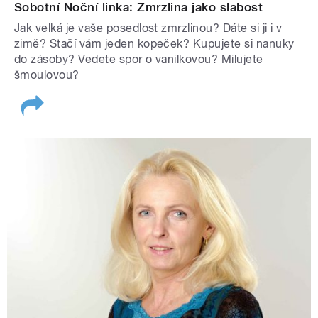
Sobotní Noční linka: Zmrzlina jako slabost
Jak velká je vaše posedlost zmrzlinou? Dáte si ji i v
zimě? Stačí vám jeden kopeček? Kupujete si nanuky
do zásoby? Vedete spor o vanilkovou? Milujete
šmoulovou?