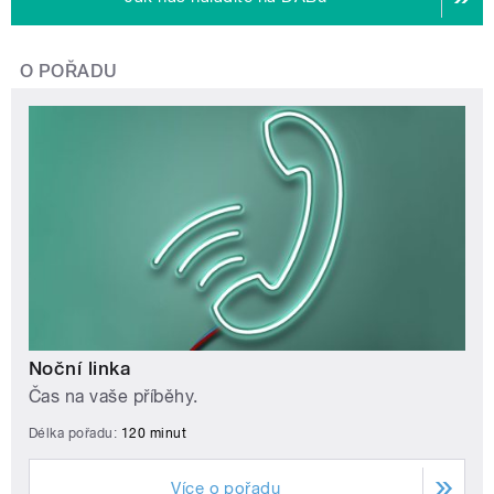
O POŘADU
Noční linka
Čas na vaše příběhy.
Délka pořadu:
120 minut
Více o pořadu