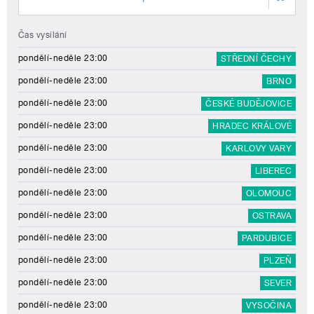
Čas vysílání
pondělí-neděle 23:00
STŘEDNÍ ČECHY
pondělí-neděle 23:00
BRNO
pondělí-neděle 23:00
ČESKÉ BUDĚJOVICE
pondělí-neděle 23:00
HRADEC KRÁLOVÉ
pondělí-neděle 23:00
KARLOVY VARY
pondělí-neděle 23:00
LIBEREC
pondělí-neděle 23:00
OLOMOUC
pondělí-neděle 23:00
OSTRAVA
pondělí-neděle 23:00
PARDUBICE
pondělí-neděle 23:00
PLZEŇ
pondělí-neděle 23:00
SEVER
pondělí-neděle 23:00
VYSOČINA