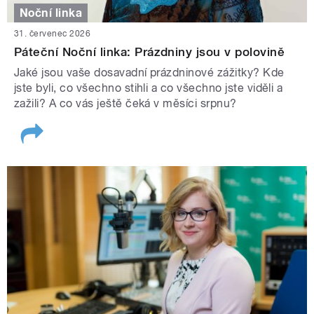
Noční linka
31. červenec 2026
Páteční Noční linka: Prázdniny jsou v polovině
Jaké jsou vaše dosavadní prázdninové zážitky? Kde
jste byli, co všechno stihli a co všechno jste viděli a
zažili? A co vás ještě čeká v měsíci srpnu?