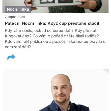
Noční linka
7. srpen 2026
Páteční Noční linka: Když čáp přestane stačit
Kdy vám došlo, odkud se berou děti? Kdy přestal
fungovat čáp? Co vám o početí dítěte říkali rodiče?
Kdo vám řekl přibližnou a později i skutečnou pravdu o
narození dětí?