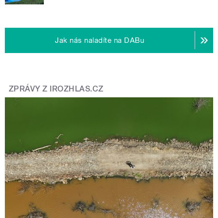
Jak nás naladíte na DABu
ZPRÁVY Z IROZHLAS.CZ