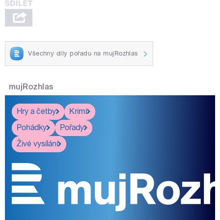
Všechny díly pořadu na mujRozhlas
mujRozhlas
Hry a četby
Krimi
Pohádky
Pořady
Živé vysílání