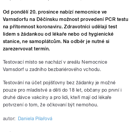
Od pondělí 20. prosince nabízí nemocnice ve
Varnsdorfu na Děčínsku možnost provedení PCR testu
na přítomnost koronaviru. Zdravotníci udělají test
lidem s žádankou od lékaře nebo od hygienické
stanice, ne samoplátcům. Na odběr je nutné si
zarezervovat termín.
Testovací místo se nachází v areálu Nemocnice
Varnsdorf u zadního bezbariérového vchodu.
Testování na účet pojišťovny bez žádanky je možné
pouze pro mladistvé a děti do 18 let, občany po první i
druhé dávce vakcíny a pro lidi, kteří mají od lékaře
potvrzení o tom, že očkovaní být nemohou.
autor:
Daniela Pilařová