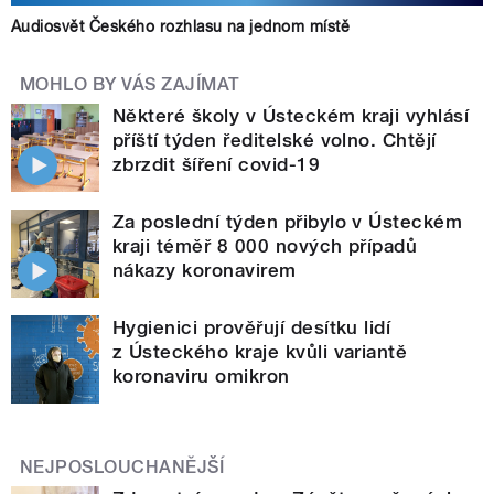
Audiosvět Českého rozhlasu na jednom místě
MOHLO BY VÁS ZAJÍMAT
Některé školy v Ústeckém kraji vyhlásí
příští týden ředitelské volno. Chtějí
zbrzdit šíření covid-19
Za poslední týden přibylo v Ústeckém
kraji téměř 8 000 nových případů
nákazy koronavirem
Hygienici prověřují desítku lidí
z Ústeckého kraje kvůli variantě
koronaviru omikron
NEJPOSLOUCHANĚJŠÍ