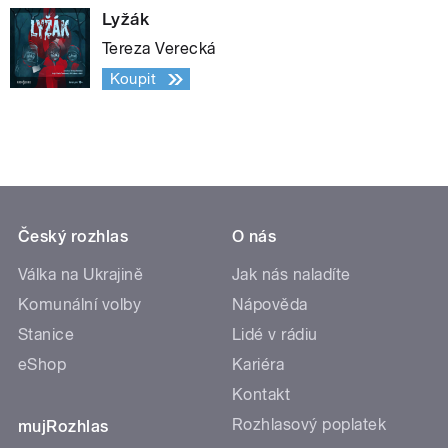
Lyžák
Tereza Verecká
Koupit
Český rozhlas
O nás
Válka na Ukrajině
Jak nás naladíte
Komunální volby
Nápověda
Stanice
Lidé v rádiu
eShop
Kariéra
Kontakt
Rozhlasový poplatek
mujRozhlas