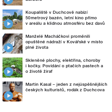
Koupaliště v Duchcově nabízí
50metrový bazén, letní kino přímo
v areálu a klidnou atmosféru bez davů
Manželé Macháčkovi proměnili
opuštěné nádraží v Kovářské v místo
plné života
Skleněné plochy, elektřina, choroby
i kočky. Povídání o ptačích pastech a
o životě žiraf
Martin Kasal – jeden z nejúspěšnějších
českých kulturistů, rodák z Duchcova