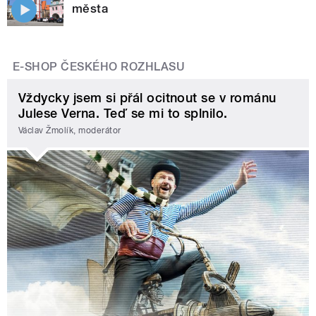
města
E-SHOP ČESKÉHO ROZHLASU
Vždycky jsem si přál ocitnout se v románu
Julese Verna. Teď se mi to splnilo.
Václav Žmolík, moderátor