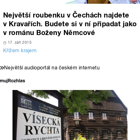
Největší roubenku v Čechách najdete
v Kravařích. Budete si v ní připadat jako
v románu Boženy Němcové
17. září 2015
Křížem krajem
Největší audioportál na českém internetu