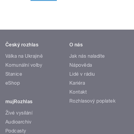
Český rozhlas
O nás
Válka na Ukrajině
Jak nás naladíte
Komunální volby
Nápověda
Stanice
Lidé v rádiu
eShop
Kariéra
Kontakt
Rozhlasový poplatek
mujRozhlas
Živé vysílání
Audioarchiv
Podcasty