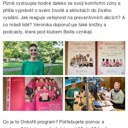
Plzně vystoupla hodně daleko ze svojí komfortní zóny a
přišla vyprávět o svém životě a aktivitách do živého
vysílání. Jak reaguje veřejnost na preventivních akcích? A
co mladí lidé? Veronika doporučuje také knížky a
podcasty, které pod klubem Bellis vznikají.
Co je to Onkofit program? Potřebujete pomoc a