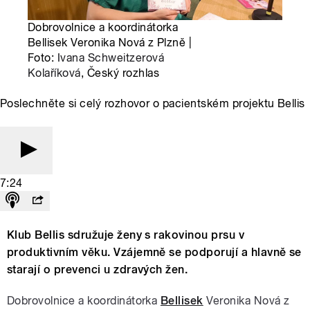
Dobrovolnice a koordinátorka
Bellisek Veronika Nová z Plzně |
Foto:
Ivana Schweitzerová
Kolaříková
, Český rozhlas
Poslechněte si celý rozhovor o pacientském projektu Bellis
7:24
Klub Bellis sdružuje ženy s rakovinou prsu v
produktivním věku. Vzájemně se podporují a hlavně se
starají o prevenci u zdravých žen.
Dobrovolnice a koordinátorka
Bellisek
Veronika Nová z