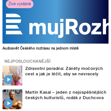
Živé vysílání
Audiosvět Českého rozhlasu na jednom místě
NEJPOSLOUCHANĚJŠÍ
Zdravotní poradna: Záněty močových
cest a jak je léčit, aby se nevracely
Martin Kasal – jeden z nejúspěšnějších
českých kulturistů, rodák z Duchcova