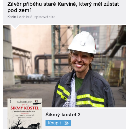
Závěr příběhu staré Karviné, který měl zůstat
pod zemí
Karin Lednická, spisovatelka
Šikmý kostel 3
Koupit