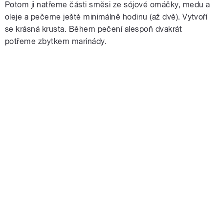
Potom ji natřeme části směsi ze sójové omáčky, medu a
oleje a pečeme ještě minimálně hodinu (až dvě). Vytvoří
se krásná krusta. Během pečení alespoň dvakrát
potřeme zbytkem marinády.