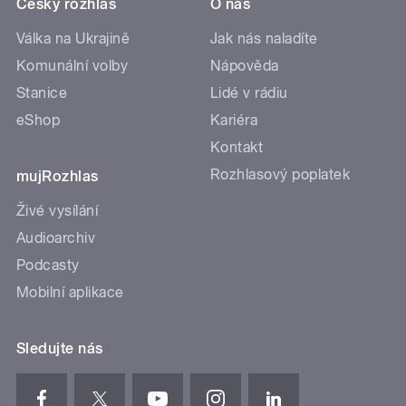
Český rozhlas
O nás
Válka na Ukrajině
Jak nás naladíte
Komunální volby
Nápověda
Stanice
Lidé v rádiu
eShop
Kariéra
Kontakt
Rozhlasový poplatek
mujRozhlas
Živé vysílání
Audioarchiv
Podcasty
Mobilní aplikace
Sledujte nás