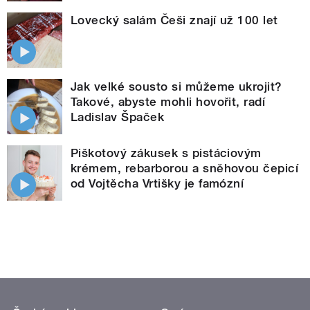
Lovecký salám Češi znají už 100 let
Jak velké sousto si můžeme ukrojit?
Takové, abyste mohli hovořit, radí
Ladislav Špaček
Piškotový zákusek s pistáciovým
krémem, rebarborou a sněhovou čepicí
od Vojtěcha Vrtišky je famózní