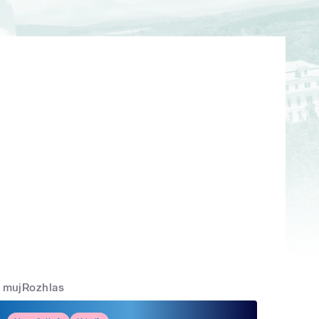
mujRozhlas