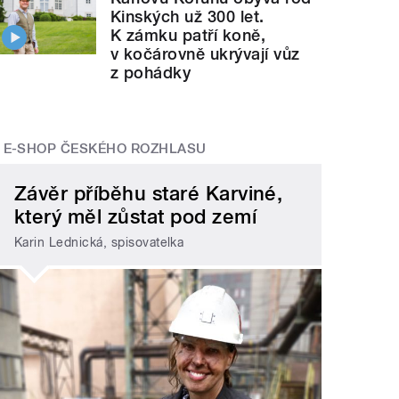
Kinských už 300 let.
K zámku patří koně,
v kočárovně ukrývají vůz
z pohádky
E-SHOP ČESKÉHO ROZHLASU
Závěr příběhu staré Karviné,
který měl zůstat pod zemí
Karin Lednická, spisovatelka