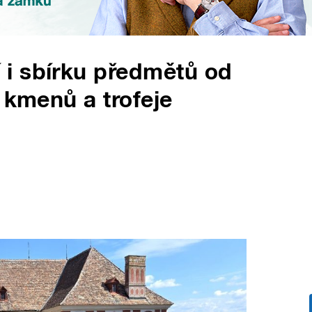
i sbírku předmětů od
 kmenů a trofeje