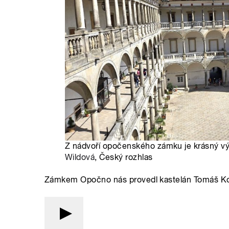
Z nádvoří opočenského zámku je krásný výh
Wildová
, Český rozhlas
Zámkem Opočno nás provedl kastelán Tomáš Ko