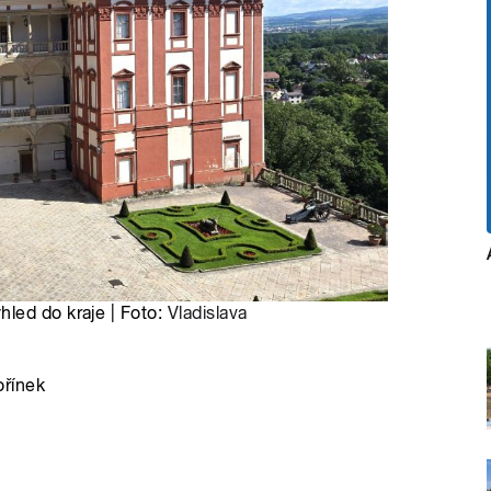
led do kraje | Foto:
Vladislava
řínek