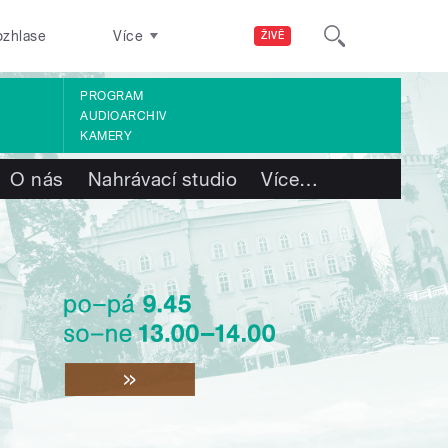
ozhlase
Více
ŽIVĚ
PROGRAM
AUDIOARCHIV
KAMERY
O nás
Nahrávací studio
Více
…