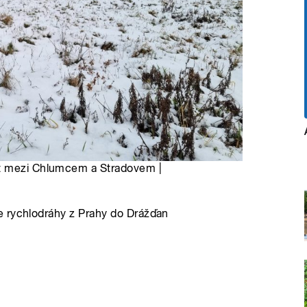
st mezi Chlumcem a Stradovem |
e rychlodráhy z Prahy do Drážďan