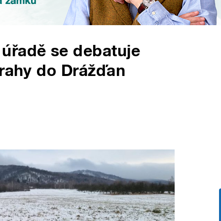
úřadě se debatuje
Prahy do Drážďan