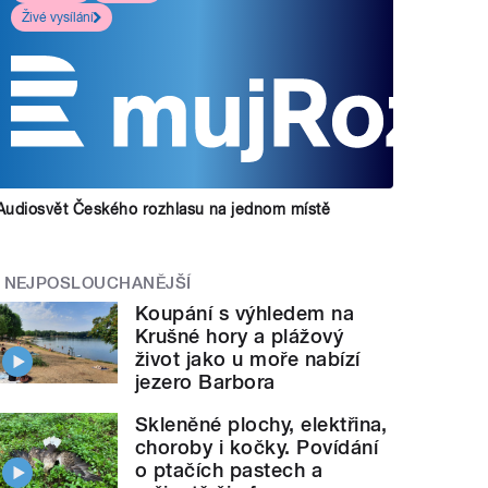
Živé vysílání
Audiosvět Českého rozhlasu na jednom místě
NEJPOSLOUCHANĚJŠÍ
Koupání s výhledem na
Krušné hory a plážový
život jako u moře nabízí
jezero Barbora
Skleněné plochy, elektřina,
choroby i kočky. Povídání
o ptačích pastech a