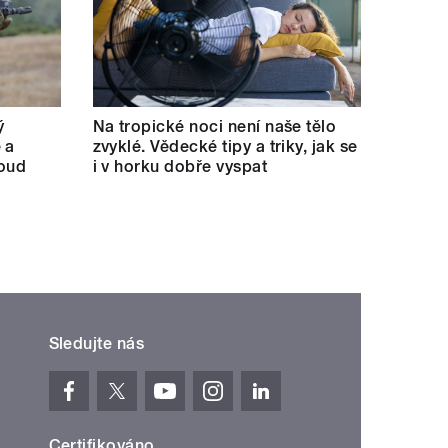
ý
Na tropické noci není naše tělo
 a
zvyklé. Vědecké tipy a triky, jak se
soud
i v horku dobře vyspat
Sledujte nás
Certifikováno