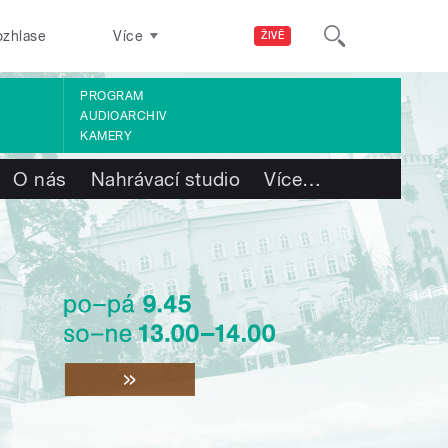
ozhlase
Více
ŽIVĚ
PROGRAM
AUDIOARCHIV
KAMERY
O nás
Nahrávací studio
Více
…