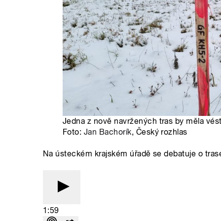
Jedna z nově navržených tras by měla vé
Foto:
Jan Bachorík
, Český rozhlas
Na ústeckém krajském úřadě se debatuje o tras
1:59