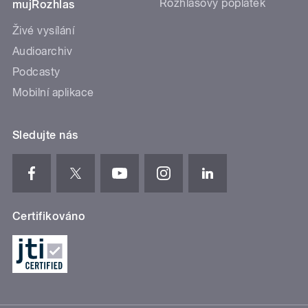
Rozhlasový poplatek
mujRozhlas
Živé vysílání
Audioarchiv
Podcasty
Mobilní aplikace
Sledujte nás
Certifikováno