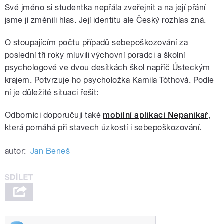
Své jméno si studentka nepřála zveřejnit a na její přání
jsme jí změnili hlas. Její identitu ale Český rozhlas zná.
O stoupajícím počtu případů sebepoškozování za
poslední tři roky mluvili výchovní poradci a školní
psychologové ve dvou desítkách škol napříč Ústeckým
krajem. Potvrzuje ho psycholožka Kamila Tóthová. Podle
ní je důležité situaci řešit:
Odborníci doporučují také
mobilní aplikaci Nepanikař
,
která pomáhá při stavech úzkostí i sebepoškozování.
autor:
Jan Beneš