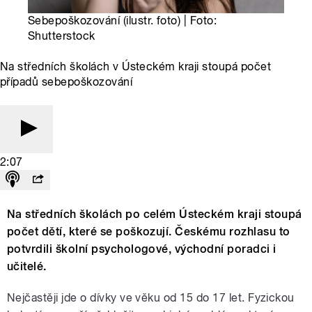
Sebepoškozování (ilustr. foto) | Foto:
Shutterstock
Na středních školách v Ústeckém kraji stoupá počet
případů sebepoškozování
2:07
Na středních školách po celém Ústeckém kraji stoupá
počet dětí, které se poškozují. Českému rozhlasu to
potvrdili školní psychologové, východní poradci i
učitelé.
Nejčastěji jde o dívky ve věku od 15 do 17 let. Fyzickou