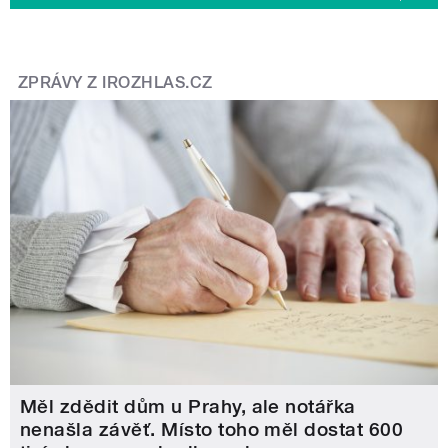
ZPRÁVY Z IROZHLAS.CZ
Měl zdědit dům u Prahy, ale notářka
nenašla závěť. Místo toho měl dostat 600