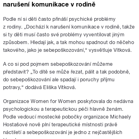
narušení komunikace v rodině
Podle ní si děti často přináší psychické problémy
z rodiny. „Dochází k narušení komunikace v rodině, takže
si ty děti musí často své problémy vyventilovat jiným
způsobem. Hledají jak, a tak mohou spadnout do něčeho
takového, jako je sebepoškozování,“ vysvětluje Vítková.
A co si pod pojmem sebepoškozování můžeme
představit? „To dítě se může řezat, pálit a tak podobně,
do sebepoškozování ale spadají i poruchy příjmu
potravy,“ dodává Eliška Vítková.
Organizace Women for Women poskytovala do nedávna
psychologickou a terapeutickou péči hlavně ženám.
Podle vedoucí mostecké pobočky organizace Michaely
Hostašové nově plní terapeutické místnosti právě
náctiletí a sebepoškozování je jedno z nejčastějších