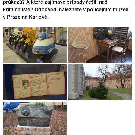
průkazů? A které zajímavé případy řešili naši
kriminalisté? Odpovědi naleznete v policejním muzeu
v Praze na Karlově.