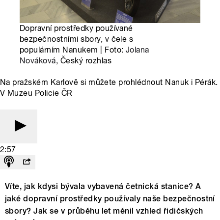
Dopravní prostředky používané
bezpečnostními sbory, v čele s
populárním Nanukem | Foto:
Jolana
Nováková
, Český rozhlas
Na pražském Karlově si můžete prohlédnout Nanuk i Pérák.
V Muzeu Policie ČR
2:57
Víte, jak kdysi bývala vybavená četnická stanice? A
jaké dopravní prostředky používaly naše bezpečnostní
sbory? Jak se v průběhu let měnil vzhled řidičských