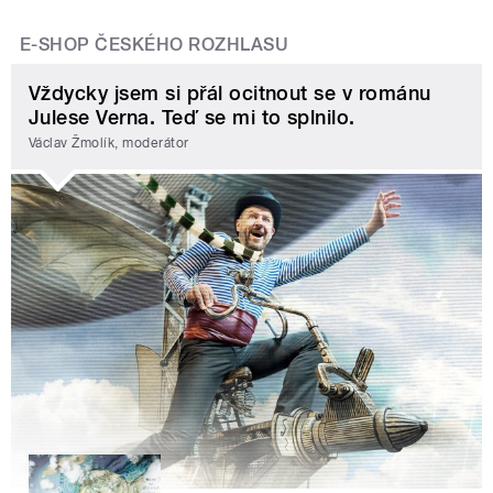
E-SHOP ČESKÉHO ROZHLASU
Vždycky jsem si přál ocitnout se v románu
Julese Verna. Teď se mi to splnilo.
Václav Žmolík, moderátor