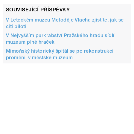
SOUVISEJÍCÍ PŘÍSPĚVKY
V Leteckém muzeu Metoděje Vlacha zjistíte, jak se
cítí piloti
V Nejvyšším purkrabství Pražského hradu sídlí
muzeum plné hraček
Mimoňský historický špitál se po rekonstrukci
proměnil v městské muzeum