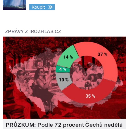
Koupit
ZPRÁVY Z IROZHLAS.CZ
PRŮZKUM: Podle 72 procent Čechů nedělá