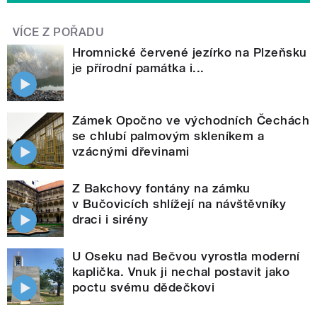
VÍCE Z POŘADU
Hromnické červené jezírko na Plzeňsku
je přírodní památka i...
Zámek Opočno ve východních Čechách
se chlubí palmovým skleníkem a
vzácnými dřevinami
Z Bakchovy fontány na zámku
v Bučovicích shlížejí na návštěvníky
draci i sirény
U Oseku nad Bečvou vyrostla moderní
kaplička. Vnuk ji nechal postavit jako
poctu svému dědečkovi