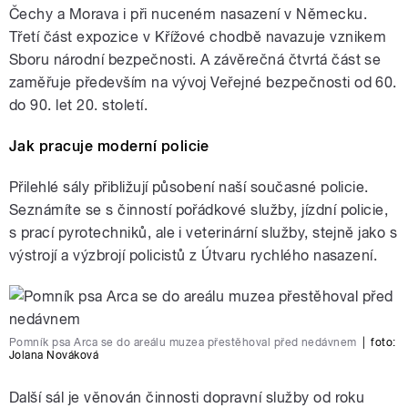
Čechy a Morava i při nuceném nasazení v Německu.
Třetí část expozice v Křížové chodbě navazuje vznikem
Sboru národní bezpečnosti. A závěrečná čtvrtá část se
zaměřuje především na vývoj Veřejné bezpečnosti od 60.
do 90. let 20. století.
Jak pracuje moderní policie
Přilehlé sály přibližují působení naší současné policie.
Seznámíte se s činností pořádkové služby, jízdní policie,
s prací pyrotechniků, ale i veterinární služby, stejně jako s
výstrojí a výzbrojí policistů z Útvaru rychlého nasazení.
Pomník psa Arca se do areálu muzea přestěhoval před nedávnem
|
foto:
Jolana Nováková
Další sál je věnován činnosti dopravní služby od roku