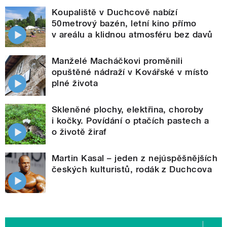
Koupaliště v Duchcově nabízí
50metrový bazén, letní kino přímo
v areálu a klidnou atmosféru bez davů
Manželé Macháčkovi proměnili
opuštěné nádraží v Kovářské v místo
plné života
Skleněné plochy, elektřina, choroby
i kočky. Povídání o ptačích pastech a
o životě žiraf
Martin Kasal – jeden z nejúspěšnějších
českých kulturistů, rodák z Duchcova