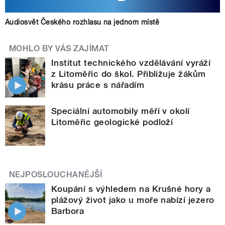
Audiosvět Českého rozhlasu na jednom místě
MOHLO BY VÁS ZAJÍMAT
Institut technického vzdělávání vyráží
z Litoměřic do škol. Přibližuje žákům
krásu práce s nářadím
Speciální automobily měří v okolí
Litoměřic geologické podloží
NEJPOSLOUCHANĚJŠÍ
Koupání s výhledem na Krušné hory a
plážový život jako u moře nabízí jezero
Barbora