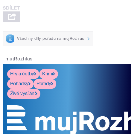
Všechny díly pořadu na mujRozhlas
mujRozhlas
Hry a četby
Krimi
Pohádky
Pořady
Živé vysílání