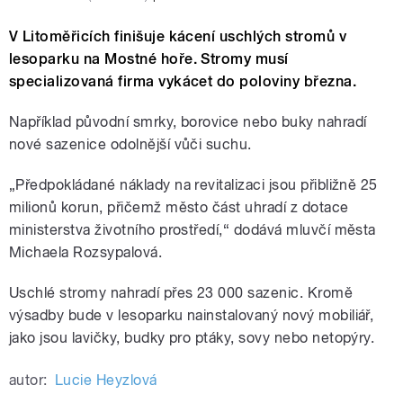
V Litoměřicích finišuje kácení uschlých stromů v
lesoparku na Mostné hoře. Stromy musí
specializovaná firma vykácet do poloviny března.
Například původní smrky, borovice nebo buky nahradí
nové sazenice odolnější vůči suchu.
„Předpokládané náklady na revitalizaci jsou přibližně 25
milionů korun, přičemž město část uhradí z dotace
ministerstva životního prostředí,“ dodává mluvčí města
Michaela Rozsypalová.
Uschlé stromy nahradí přes 23 000 sazenic. Kromě
výsadby bude v lesoparku nainstalovaný nový mobiliář,
jako jsou lavičky, budky pro ptáky, sovy nebo netopýry.
autor:
Lucie Heyzlová