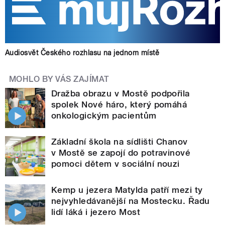
Audiosvět Českého rozhlasu na jednom místě
MOHLO BY VÁS ZAJÍMAT
Dražba obrazu v Mostě podpořila
spolek Nové háro, který pomáhá
onkologickým pacientům
Základní škola na sídlišti Chanov
v Mostě se zapojí do potravinové
pomoci dětem v sociální nouzi
Kemp u jezera Matylda patří mezi ty
nejvyhledávanější na Mostecku. Řadu
lidí láká i jezero Most