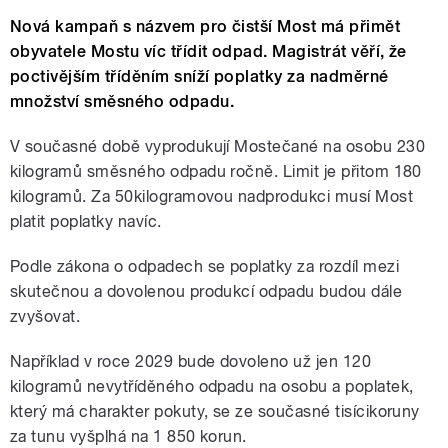
Nová kampaň s názvem pro čistší Most má přimět
obyvatele Mostu víc třídit odpad. Magistrát věří, že
poctivějším tříděním sníží poplatky za nadměrné
množství směsného odpadu.
V současné době vyprodukují Mostečané na osobu 230
kilogramů směsného odpadu ročně. Limit je přitom 180
kilogramů. Za 50kilogramovou nadprodukci musí Most
platit poplatky navíc.
Podle zákona o odpadech se poplatky za rozdíl mezi
skutečnou a dovolenou produkcí odpadu budou dále
zvyšovat.
Například v roce 2029 bude dovoleno už jen 120
kilogramů nevytříděného odpadu na osobu a poplatek,
který má charakter pokuty, se ze současné tisícikoruny
za tunu vyšplhá na 1 850 korun.