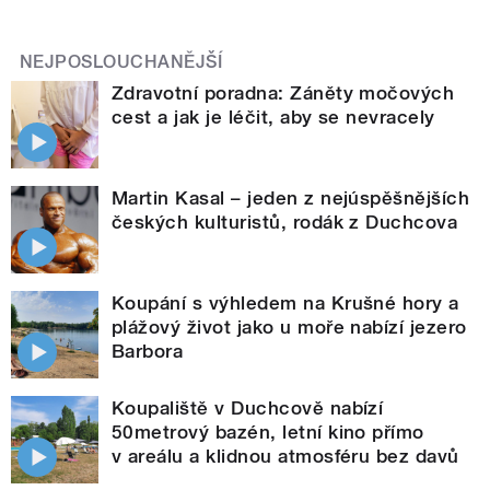
NEJPOSLOUCHANĚJŠÍ
Zdravotní poradna: Záněty močových
cest a jak je léčit, aby se nevracely
Martin Kasal – jeden z nejúspěšnějších
českých kulturistů, rodák z Duchcova
Koupání s výhledem na Krušné hory a
plážový život jako u moře nabízí jezero
Barbora
Koupaliště v Duchcově nabízí
50metrový bazén, letní kino přímo
v areálu a klidnou atmosféru bez davů