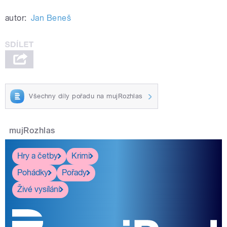
autor:
Jan Beneš
Všechny díly pořadu na mujRozhlas
mujRozhlas
Hry a četby
Krimi
Pohádky
Pořady
Živé vysílání