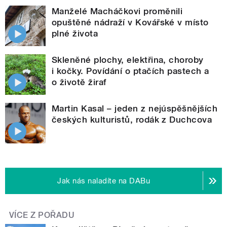
Manželé Macháčkovi proměnili
opuštěné nádraží v Kovářské v místo
plné života
Skleněné plochy, elektřina, choroby
i kočky. Povídání o ptačích pastech a
o životě žiraf
Martin Kasal – jeden z nejúspěšnějších
českých kulturistů, rodák z Duchcova
Jak nás naladíte na DABu
VÍCE Z POŘADU