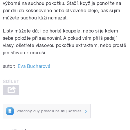
výborné na suchou pokožku. Stačí, když je ponoříte na
pár dní do kokosového nebo olivového oleje, pak si jím
můžete suchou kůži namazat.
Listy můžete dát i do horké koupele, nebo si je kolem
sebe položte při saunování. A pokud vám příliš padají
vlasy, ošetřete vlasovou pokožku extraktem, nebo prostě
jen šťávou z moruší.
autor:
Eva Bucharová
Všechny díly pořadu na mujRozhlas