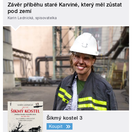
Závěr příběhu staré Karviné, který měl zůstat
pod zemí
Karin Lednická, spisovatelka
Šikmý kostel 3
Koupit