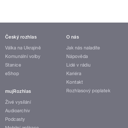
Český rozhlas
O nás
Válka na Ukrajině
Jak nás naladíte
Komunální volby
Nápověda
Stanice
Lidé v rádiu
eShop
Kariéra
Kontakt
Rozhlasový poplatek
mujRozhlas
Živé vysílání
Audioarchiv
Podcasty
Mobilní aplikace