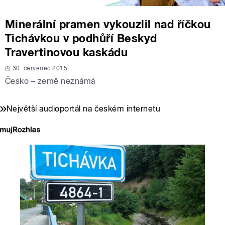
Minerální pramen vykouzlil nad říčkou
Tichávkou v podhůří Beskyd
Travertinovou kaskádu
30. červenec 2015
Česko – země neznámá
Největší audioportál na českém internetu