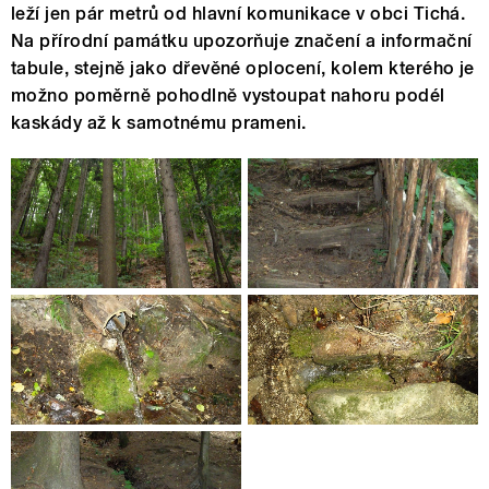
leží jen pár metrů od hlavní komunikace v obci Tichá.
Na přírodní památku upozorňuje značení a informační
tabule, stejně jako dřevěné oplocení, kolem kterého je
možno poměrně pohodlně vystoupat nahoru podél
kaskády až k samotnému prameni.