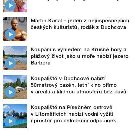
Martin Kasal – jeden z nejúspěšnějších
českých kulturistů, rodák z Duchcova
Koupání s výhledem na Krušné hory a
plážový život jako u moře nabízí jezero
Barbora
Koupaliště v Duchcově nabízí
50metrový bazén, letní kino přímo
v areálu a klidnou atmosféru bez davů
Koupaliště na Písečném ostrově
v Litoměřicích nabízí vodní vyžití
i prostor pro celodenní odpočinek