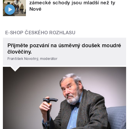
zámecké schody jsou mladší než ty
Nové
E-SHOP ČESKÉHO ROZHLASU
Přijměte pozvání na úsměvný doušek moudré
člověčiny.
František Novotný, moderátor