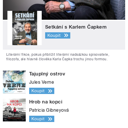
Setkání s Karlem Čapkem
Koupit
Literární fikce, pokus přiblížit literární nadsázkou spisovatele,
filozofa, ale hlavně člověka Karla Čapka trochu jinou formou.
Tajuplný ostrov
Jules Verne
Koupit
Hrob na kopci
Patricia Gibneyová
Koupit