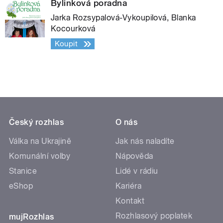
Bylinková poradna
Jarka Rozsypalová-Vykoupilová, Blanka
Kocourková
Koupit
Český rozhlas
O nás
Válka na Ukrajině
Jak nás naladíte
Komunální volby
Nápověda
Stanice
Lidé v rádiu
eShop
Kariéra
Kontakt
Rozhlasový poplatek
mujRozhlas