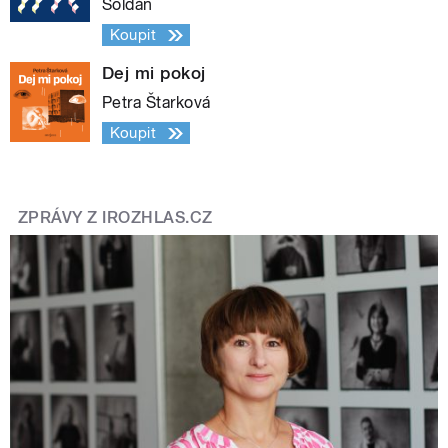
Soldán
Koupit
Dej mi pokoj
Petra Štarková
Koupit
ZPRÁVY Z IROZHLAS.CZ