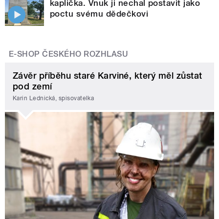
kaplička. Vnuk ji nechal postavit jako
poctu svému dědečkovi
E-SHOP ČESKÉHO ROZHLASU
Závěr příběhu staré Karviné, který měl zůstat
pod zemí
Karin Lednická, spisovatelka