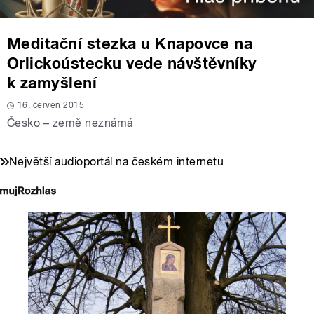
Meditační stezka u Knapovce na
Orlickoústecku vede návštěvníky
k zamyšlení
16. červen 2015
Česko – země neznámá
Největší audioportál na českém internetu