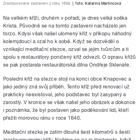
Zrestaurované zastavení z roku 1866
|
foto:
Katarína Martincová
Na velkém kříži, druhém v pořadí, je dnes velká soška
Krista. Původně se na tomto zastavení nacházelo jen
torzo. Kdysi však našel ulomený kříž v příkopu náhodný
kolemjdoucí a vzal ho k sobě. Když se dozvěděl o
vznikající meditační stezce, ozval se jejím tvůrcům a ti
spolu s restaurátory poničený kříž odvezli. O opravu křížů
se pak postarala restaurátorská dílna Ondřeje Sklenáře.
Poslední kříž na stezce stojí na konci obce Knapovec a
jako jediný zná svůj příběh. Tento kříž před renovací už
prakticky neexistoval, jeho podstavec byl zasypaný a
zarostlý. V kronice se však našel jeho obrázek a dokonce
i poznámka, že byl postaven jako poděkování lidí, kteří
přežili morovou ránu v roce 1640.
Meditační stezka je zatím dlouhá šest kilometrů s šesti
zrestaurovanými kříži. Nejlépe se na ni dostanete, když