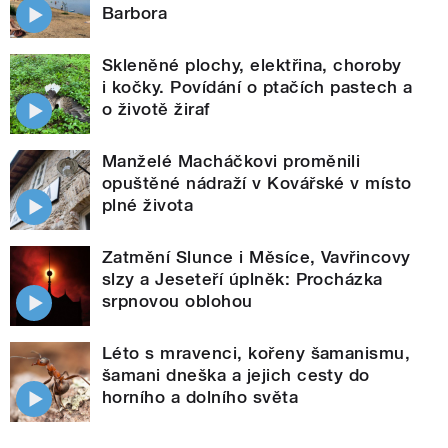
Barbora
Skleněné plochy, elektřina, choroby
i kočky. Povídání o ptačích pastech a
o životě žiraf
Manželé Macháčkovi proměnili
opuštěné nádraží v Kovářské v místo
plné života
Zatmění Slunce i Měsíce, Vavřincovy
slzy a Jeseteří úplněk: Procházka
srpnovou oblohou
Léto s mravenci, kořeny šamanismu,
šamani dneška a jejich cesty do
horního a dolního světa