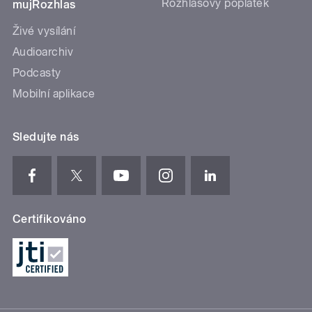
Rozhlasový poplatek
mujRozhlas
Živé vysílání
Audioarchiv
Podcasty
Mobilní aplikace
Sledujte nás
Certifikováno