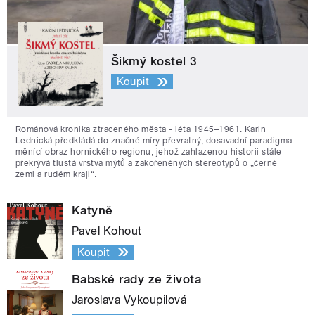
Šikmý kostel 3
Koupit
Románová kronika ztraceného města - léta 1945–1961. Karin
Lednická předkládá do značné míry převratný, dosavadní paradigma
měnící obraz hornického regionu, jehož zahlazenou historii stále
překrývá tlustá vrstva mýtů a zakořeněných stereotypů o „černé
zemi a rudém kraji“.
Katyně
Pavel Kohout
Koupit
Babské rady ze života
Jaroslava Vykoupilová