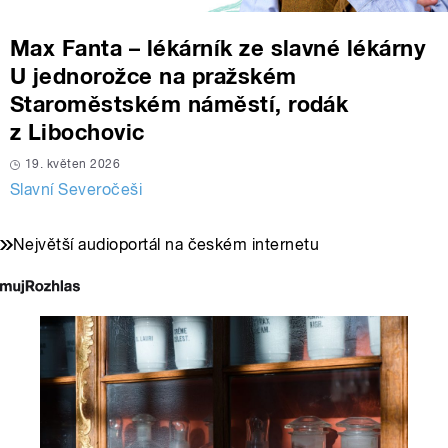
Max Fanta – lékárník ze slavné lékárny
U jednorožce na pražském
Staroměstském náměstí, rodák
z Libochovic
19. květen 2026
Slavní Severočeši
Největší audioportál na českém internetu