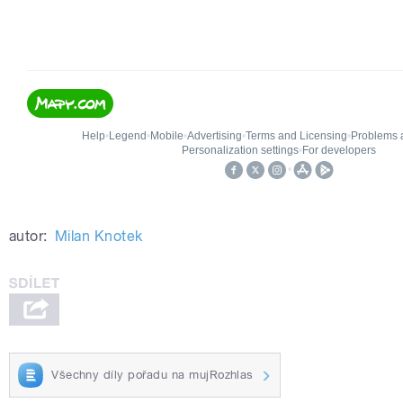
autor:
Milan Knotek
Všechny díly pořadu na mujRozhlas