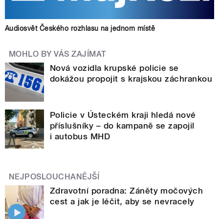
Audiosvět Českého rozhlasu na jednom místě
MOHLO BY VÁS ZAJÍMAT
Nová vozidla krupské policie se
dokážou propojit s krajskou záchrankou
Policie v Ústeckém kraji hledá nové
příslušníky – do kampaně se zapojil
i autobus MHD
NEJPOSLOUCHANĚJŠÍ
Zdravotní poradna: Záněty močových
cest a jak je léčit, aby se nevracely