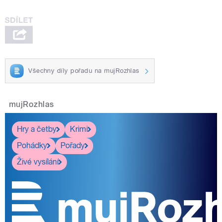
Všechny díly pořadu na mujRozhlas
mujRozhlas
Hry a četby
Krimi
Pohádky
Pořady
Živé vysílání