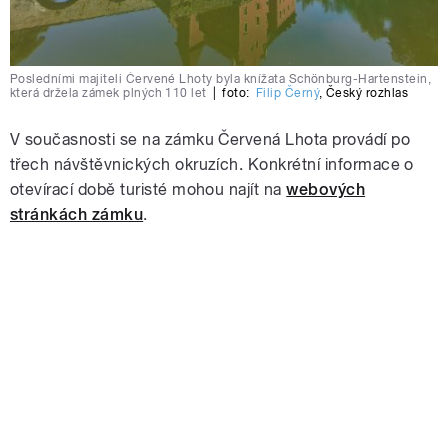
Posledními majiteli Červené Lhoty byla knížata Schönburg-Hartenstein,
která držela zámek plných 110 let
|
foto:
Filip Černý
,
Český rozhlas
V současnosti se na zámku Červená Lhota provádí po
třech návštěvnických okruzích. Konkrétní informace o
otevírací době turisté mohou najít na
webových
stránkách zámku
.