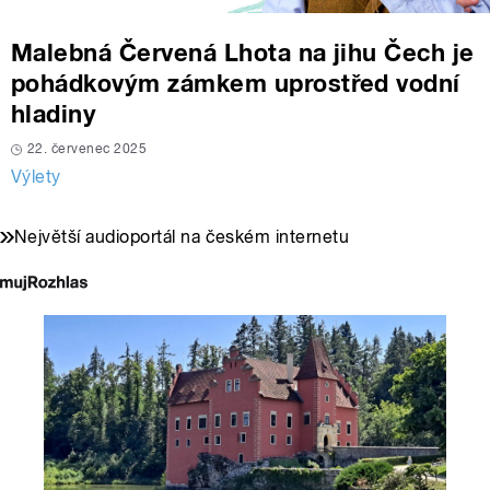
Malebná Červená Lhota na jihu Čech je
pohádkovým zámkem uprostřed vodní
hladiny
22. červenec 2025
Výlety
Největší audioportál na českém internetu