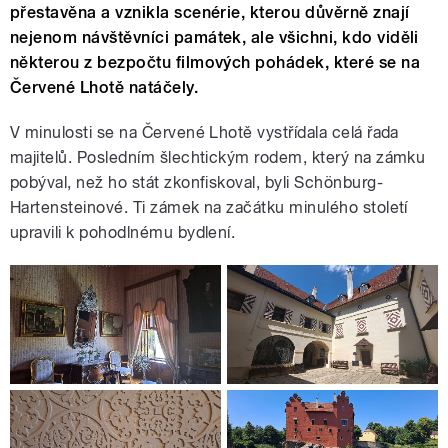
přestavěna a vznikla scenérie, kterou důvěrně znají
nejenom návštěvníci památek, ale všichni, kdo viděli
některou z bezpočtu filmových pohádek, které se na
Červené Lhotě natáčely.
V minulosti se na Červené Lhotě vystřídala celá řada
majitelů. Posledním šlechtickým rodem, který na zámku
pobýval, než ho stát zkonfiskoval, byli Schönburg-
Hartensteinové. Ti zámek na začátku minulého století
upravili k pohodlnému bydlení.