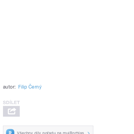
autor:
Filip Černý
Všechny díly pořadu na mujRozhlas