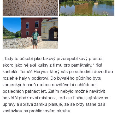
„Tady to působí jako takový prvorepublikový prostor,
skoro jako nějaké kulisy z filmu pro pamětníky,“ říká
kastelán Tomáš Horyna, který nás po schodišti dovedl do
rozlehlé haly v podkroví. Do bývalého půdního bytu
zámeckých pánů mohou návštěvníci nahlédnout
posledních patnáct let. Zatím nebylo možné navštívit
největší podkrovní místnost, teď ale finišují její stavební
úpravy a správa zámku plánuje, že se brzy stane další
zastávkou na prohlídkovém okruhu.