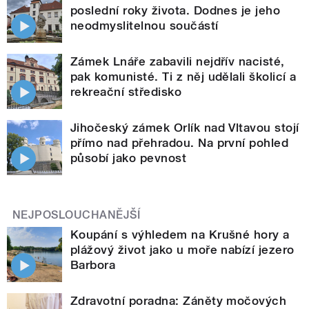
poslední roky života. Dodnes je jeho
neodmyslitelnou součástí
Zámek Lnáře zabavili nejdřív nacisté,
pak komunisté. Ti z něj udělali školicí a
rekreační středisko
Jihočeský zámek Orlík nad Vltavou stojí
přímo nad přehradou. Na první pohled
působí jako pevnost
NEJPOSLOUCHANĚJŠÍ
Koupání s výhledem na Krušné hory a
plážový život jako u moře nabízí jezero
Barbora
Zdravotní poradna: Záněty močových