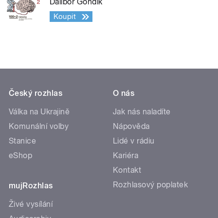
Dalibor Gondík
Koupit
Český rozhlas
O nás
Válka na Ukrajině
Jak nás naladíte
Komunální volby
Nápověda
Stanice
Lidé v rádiu
eShop
Kariéra
Kontakt
Rozhlasový poplatek
mujRozhlas
Živé vysílání