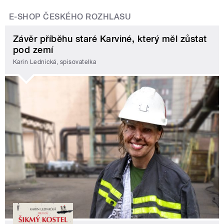
E-SHOP ČESKÉHO ROZHLASU
Závěr příběhu staré Karviné, který měl zůstat
pod zemí
Karin Lednická, spisovatelka