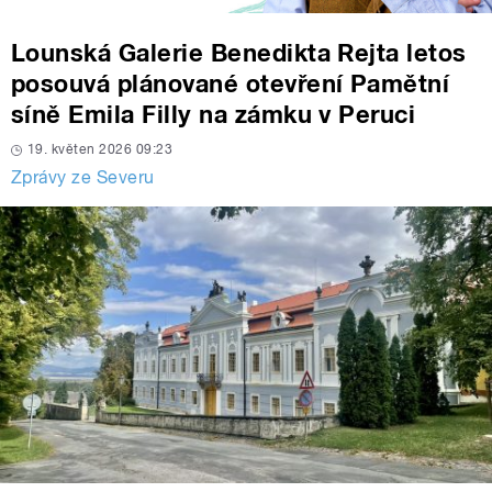
Lounská Galerie Benedikta Rejta letos
posouvá plánované otevření Pamětní
síně Emila Filly na zámku v Peruci
19. květen 2026 09:23
Zprávy ze Severu