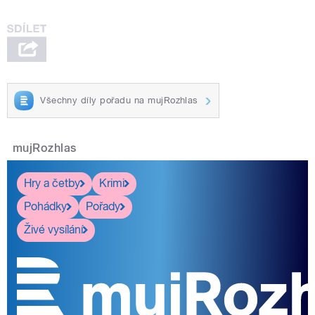
Všechny díly pořadu na mujRozhlas
mujRozhlas
Hry a četby
Krimi
Pohádky
Pořady
Živé vysílání