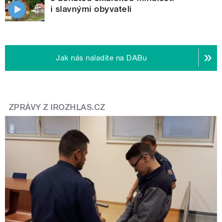
i slavnými obyvateli
Jak nás naladíte na DABu
ZPRÁVY Z IROZHLAS.CZ