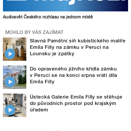
Audiosvět Českého rozhlasu na jednom místě
MOHLO BY VÁS ZAJÍMAT
Slavná Pamětní síň kubistického malíře
Emila Filly na zámku v Peruci na
Lounsku je zpátky
Do opraveného jižního křídla zámku
v Peruci se na konci srpna vrátí díla
Emila Filly
Ústecká Galerie Emila Filly se stěhuje
do původních prostor pod krajským
úřadem