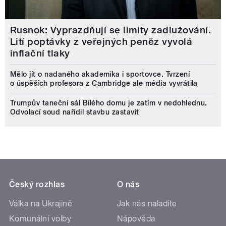
Rusnok: Vyprazdňují se limity zadlužování.
Lití poptávky z veřejných peněz vyvolá
inflační tlaky
Mělo jít o nadaného akademika i sportovce. Tvrzení
o úspěších profesora z Cambridge ale média vyvrátila
Trumpův taneční sál Bílého domu je zatím v nedohlednu.
Odvolací soud nařídil stavbu zastavit
Český rozhlas
O nás
Válka na Ukrajině
Jak nás naladíte
Komunální volby
Nápověda