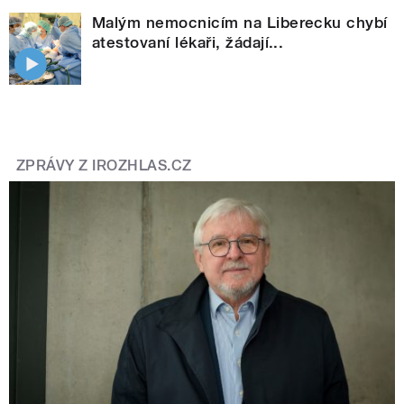
Malým nemocnicím na Liberecku chybí
atestovaní lékaři, žádají...
ZPRÁVY Z IROZHLAS.CZ