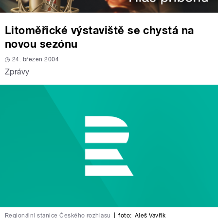
Litoměřické výstaviště se chystá na
novou sezónu
24. březen 2004
Zprávy
Regionální stanice Českého rozhlasu
|
foto:
Aleš Vavřík