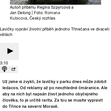
Autoři příběhu Regina Szpyrcová a
Jan Delong | Foto:
Romana
Kubicová
, Český rozhlas
Lavičky vypráví životní příběh jednoho Třinečana ve dvaceti
větách
3:10
Už jsme si zvykli, že lavičky v parku dnes může zdobit
ledacos. Od reklamy až po nevzhledné čmáranice. Ale
aby na nich byl napsán život jednoho obyčejného
člověka, to je určitě rarita. Za tou se musíte vypravit
do Třince na severní Moravě.