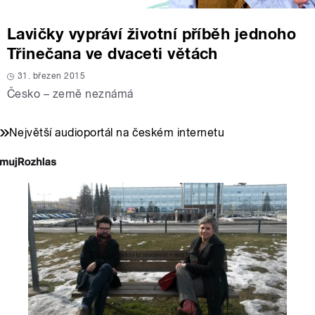
Lavičky vypráví životní příběh jednoho
Třinečana ve dvaceti větách
31. březen 2015
Česko – země neznámá
Největší audioportál na českém internetu