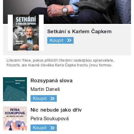
Setkání s Karlem Čapkem
Koupit
Literární fikce, pokus přiblížit literární nadsázkou spisovatele,
filozofa, ale hlavně člověka Karla Čapka trochu jinou formou.
Rozsypaná slova
Martin Daneš
Koupit
Nic nebude jako dřív
Petra Soukupová
Koupit