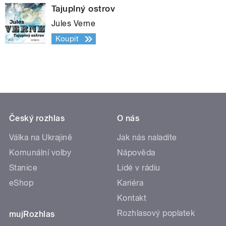
Tajuplný ostrov
Jules Verne
Koupit
Český rozhlas
O nás
Válka na Ukrajině
Jak nás naladíte
Komunální volby
Nápověda
Stanice
Lidé v rádiu
eShop
Kariéra
Kontakt
Rozhlasový poplatek
mujRozhlas