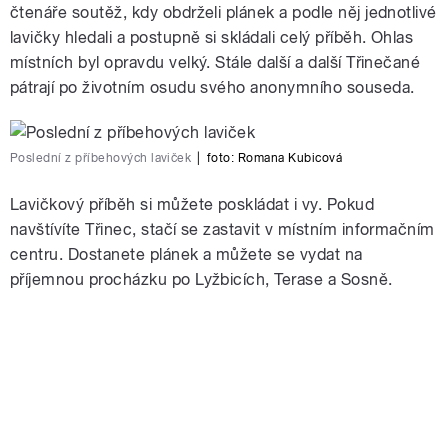
čtenáře soutěž, kdy obdrželi plánek a podle něj jednotlivé
lavičky hledali a postupně si skládali celý příběh. Ohlas
místních byl opravdu velký. Stále další a další Třinečané
pátrají po životním osudu svého anonymního souseda.
Poslední z příbehových laviček
|
foto:
Romana Kubicová
Lavičkový příběh si můžete poskládat i vy. Pokud
navštívíte Třinec, stačí se zastavit v místním informačním
centru. Dostanete plánek a můžete se vydat na
příjemnou procházku po Lyžbicích, Terase a Sosně.