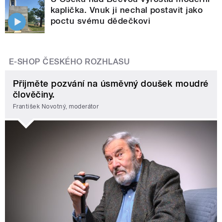
kaplička. Vnuk ji nechal postavit jako
poctu svému dědečkovi
E-SHOP ČESKÉHO ROZHLASU
Přijměte pozvání na úsměvný doušek moudré
člověčiny.
František Novotný, moderátor