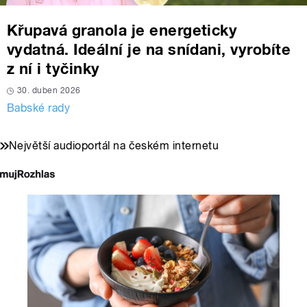
Křupavá granola je energeticky
vydatná. Ideální je na snídani, vyrobíte
z ní i tyčinky
30. duben 2026
Babské rady
Největší audioportál na českém internetu