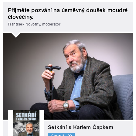
Přijměte pozvání na úsměvný doušek moudré
člověčiny.
František Novotný, moderátor
Setkání s Karlem Čapkem