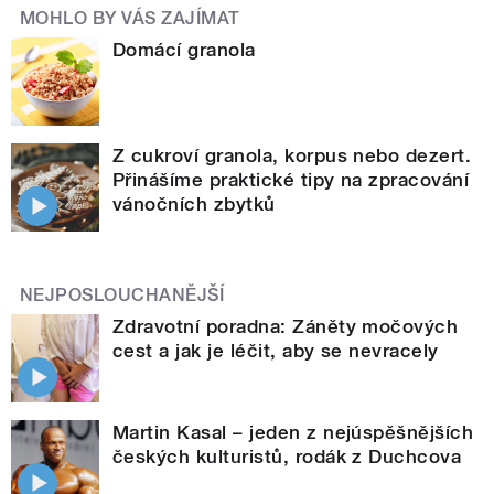
MOHLO BY VÁS ZAJÍMAT
Domácí granola
Z cukroví granola, korpus nebo dezert.
Přinášíme praktické tipy na zpracování
vánočních zbytků
NEJPOSLOUCHANĚJŠÍ
Zdravotní poradna: Záněty močových
cest a jak je léčit, aby se nevracely
Martin Kasal – jeden z nejúspěšnějších
českých kulturistů, rodák z Duchcova