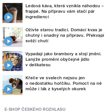
Ledová káva, která vznikla náhodou –
frappé. Na přípravu vám stačí pár
ingrediencí
Oživte starou tradici. Domácí kvas je
chutný i snadný na přípravu. Překvapí
svěží chutí
Vypadají jako brambory a stojí jmění.
Lanýže promění obyčejné jídlo
v delikatesu
Křeče ve svalech nejsou jen
o nedostatku hořčíku. Pomoct na ně
může i lák z kyselých okurek
E-SHOP ČESKÉHO ROZHLASU