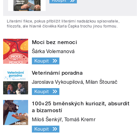
Koupit
Literární fikce, pokus přiblížit literární nadsázkou spisovatele,
filozofa, ale hlavně člověka Karla Čapka trochu jinou formou.
Moci bez nemoci
Šárka Volemanová
Koupit
Veterinární poradna
Jaroslava Vykoupilová, Milan Štourač
Koupit
100+25 brněnských kuriozit, absurdit
a bizarností
Miloš Šenkýř, Tomáš Kremr
Koupit