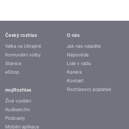
Český rozhlas
O nás
Válka na Ukrajině
Jak nás naladíte
Komunální volby
Nápověda
Stanice
Lidé v rádiu
eShop
Kariéra
Kontakt
Rozhlasový poplatek
mujRozhlas
Živé vysílání
Audioarchiv
Podcasty
Mobilní aplikace