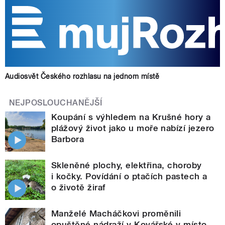
Audiosvět Českého rozhlasu na jednom místě
NEJPOSLOUCHANĚJŠÍ
Koupání s výhledem na Krušné hory a
plážový život jako u moře nabízí jezero
Barbora
Skleněné plochy, elektřina, choroby
i kočky. Povídání o ptačích pastech a
o životě žiraf
Manželé Macháčkovi proměnili
opuštěné nádraží v Kovářské v místo