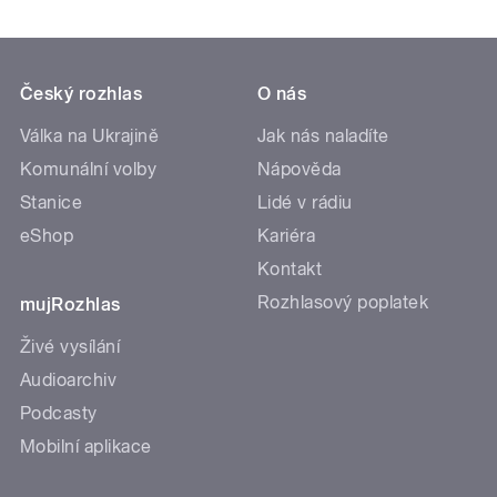
Český rozhlas
O nás
Válka na Ukrajině
Jak nás naladíte
Komunální volby
Nápověda
Stanice
Lidé v rádiu
eShop
Kariéra
Kontakt
Rozhlasový poplatek
mujRozhlas
Živé vysílání
Audioarchiv
Podcasty
Mobilní aplikace