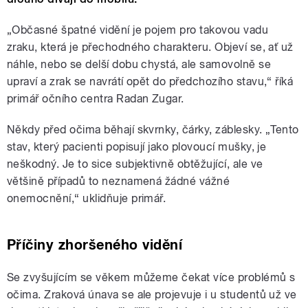
„Občasné špatné vidění je pojem pro takovou vadu
zraku, která je přechodného charakteru. Objeví se, ať už
náhle, nebo se delší dobu chystá, ale samovolně se
upraví a zrak se navrátí opět do předchozího stavu,“ říká
primář očního centra Radan Zugar.
Někdy před očima běhají skvrnky, čárky, záblesky. „Tento
stav, který pacienti popisují jako plovoucí mušky, je
neškodný. Je to sice subjektivně obtěžující, ale ve
většině případů to neznamená žádné vážné
onemocnění,“ uklidňuje primář.
Příčiny zhoršeného vidění
Se zvyšujícím se věkem můžeme čekat více problémů s
očima. Zraková únava se ale projevuje i u studentů už ve