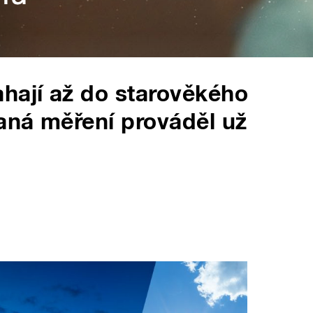
hají až do starověkého
vaná měření prováděl už