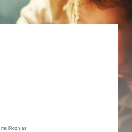
mujRozhlas