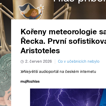
Kořeny meteorologie sa
Řecka. První sofistiko
Aristoteles
2. červen 2026
Co v učebnicích nebylo
Největší audioportál na českém internetu