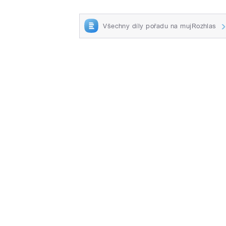
Všechny díly pořadu na mujRozhlas