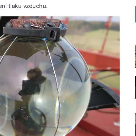
ení tlaku vzduchu.