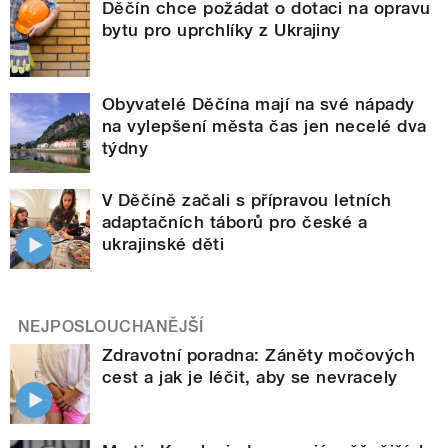
Děčín chce požádat o dotaci na opravu
bytu pro uprchlíky z Ukrajiny
Obyvatelé Děčína mají na své nápady
na vylepšení města čas jen necelé dva
týdny
V Děčíně začali s přípravou letních
adaptačních táborů pro české a
ukrajinské děti
NEJPOSLOUCHANĚJŠÍ
Zdravotní poradna: Záněty močových
cest a jak je léčit, aby se nevracely