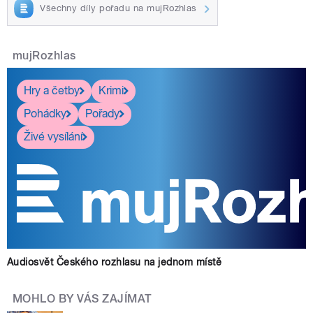
Všechny díly pořadu na mujRozhlas
mujRozhlas
Hry a četby
Krimi
Pohádky
Pořady
Živé vysílání
Audiosvět Českého rozhlasu na jednom místě
MOHLO BY VÁS ZAJÍMAT