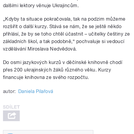
dalšími lektory věnuje Ukrajincům.
„Kdyby ta situace pokračovala, tak na podzim můžeme
rozšířit o další kurzy. Stává se nám, že se ještě někdo
přihlásí, že by se toho chtěl účastnit – učitelky češtiny ze
základních škol, a tak podobně,“ pochvaluje si vedoucí
vzdělávání Miroslava Nedvědová.
Do osmi jazykových kurzů v děčínské knihovně chodí
přes 200 ukrajinských žáků různého věku. Kurzy
financuje knihovna ze svého rozpočtu.
autor:
Daniela Pilařová