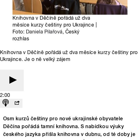
Knihovna v Děčíně pořádá už dva
měsíce kurzy češtiny pro Ukrajince |
Foto:
Daniela Pilařová
, Český
rozhlas
Knihovna v Děčíně pořádá už dva měsíce kurzy češtiny pro
Ukrajince. Je o ně velký zájem
2:00
Osm kurzů češtiny pro nové ukrajinské obyvatele
Děčína pořádá tamní knihovna. S nabídkou výuky
českého jazyka přišla knihovna v dubnu, od té doby je