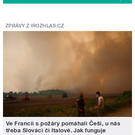
ZPRÁVY Z IROZHLAS.CZ
Ve Francii s požáry pomáhali Češi, u nás
třeba Slováci či Italové. Jak funguje