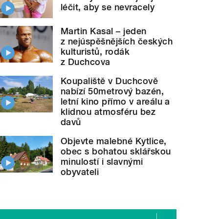
léčit, aby se nevracely
Martin Kasal – jeden
z nejúspěšnějších českých
kulturistů, rodák
z Duchcova
Koupaliště v Duchcově
nabízí 50metrový bazén,
letní kino přímo v areálu a
klidnou atmosféru bez
davů
Objevte malebné Kytlice,
obec s bohatou sklářskou
minulostí i slavnými
obyvateli