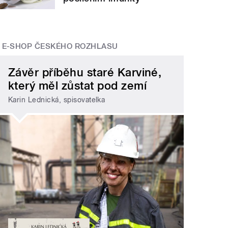
E-SHOP ČESKÉHO ROZHLASU
Závěr příběhu staré Karviné,
který měl zůstat pod zemí
Karin Lednická, spisovatelka