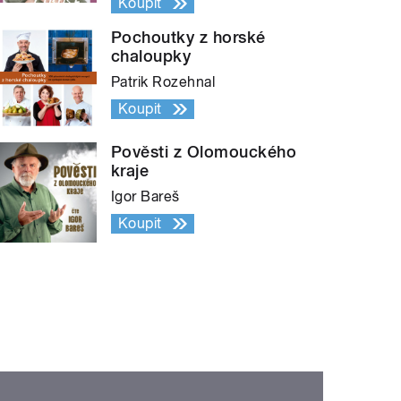
Koupit
Pochoutky z horské
chaloupky
Patrik Rozehnal
Koupit
Pověsti z Olomouckého
kraje
Igor Bareš
Koupit