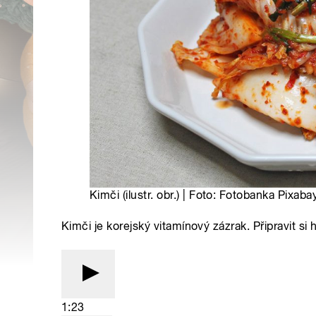
Kimči (ilustr. obr.) | Foto: Fotobanka Pixaba
Kimči je korejský vitamínový zázrak. Připravit s
1:23