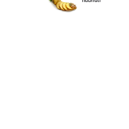
hubnutí