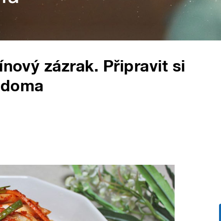
nový zázrak. Připravit si
i doma