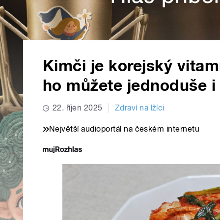
Kimči je korejský vitamí
ho můžete jednoduše 
22. říjen 2025
Zdraví na lžíci
Největší audioportál na českém internetu