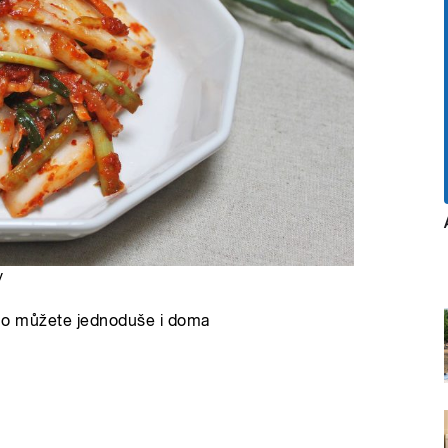
y
i ho můžete jednoduše i doma