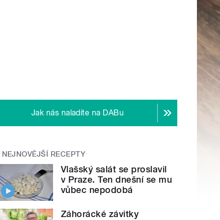
Jak nás naladíte na DABu
NEJNOVĚJŠÍ RECEPTY
Vlašský salát se proslavil
v Praze. Ten dnešní se mu
vůbec nepodobá
Záhorácké závitky