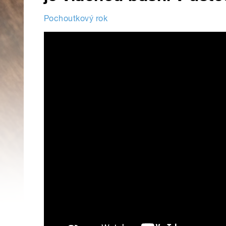
Pochoutkový rok