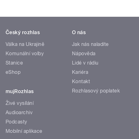
Český rozhlas
O nás
Válka na Ukrajině
Jak nás naladíte
Komunální volby
Nápověda
Stanice
Lidé v rádiu
eShop
Kariéra
Kontakt
Rozhlasový poplatek
mujRozhlas
Živé vysílání
Audioarchiv
Podcasty
Mobilní aplikace