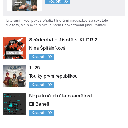
Koupit
Literární fikce, pokus přiblížit literární nadsázkou spisovatele,
filozofa, ale hlavně člověka Karla Čapka trochu jinou formou.
Svědectví o životě v KLDR 2
Nina Špitálníková
Koupit
1-25
Toulky první republikou
Koupit
Nepatrná ztráta osamělosti
Eli Beneš
Koupit