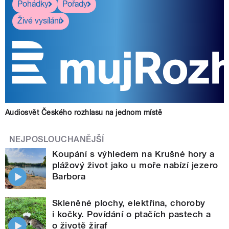
Pohádky
Pořady
Živé vysílání
Audiosvět Českého rozhlasu na jednom místě
NEJPOSLOUCHANĚJŠÍ
Koupání s výhledem na Krušné hory a
plážový život jako u moře nabízí jezero
Barbora
Skleněné plochy, elektřina, choroby
i kočky. Povídání o ptačích pastech a
o životě žiraf