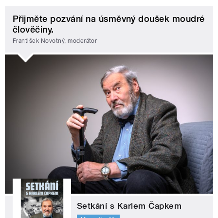
Přijměte pozvání na úsměvný doušek moudré
člověčiny.
František Novotný, moderátor
Setkání s Karlem Čapkem