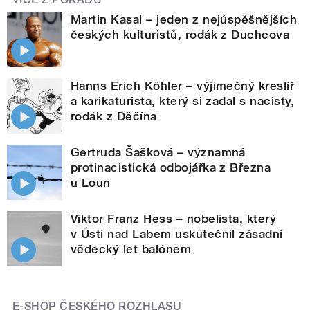
Martin Kasal – jeden z nejúspěšnějších
českých kulturistů, rodák z Duchcova
Hanns Erich Köhler – výjimečný kreslíř
a karikaturista, který si zadal s nacisty,
rodák z Děčína
Gertruda Šašková – významná
protinacistická odbojářka z Března
u Loun
Viktor Franz Hess – nobelista, který
v Ústí nad Labem uskutečnil zásadní
vědecký let balónem
E-SHOP ČESKÉHO ROZHLASU