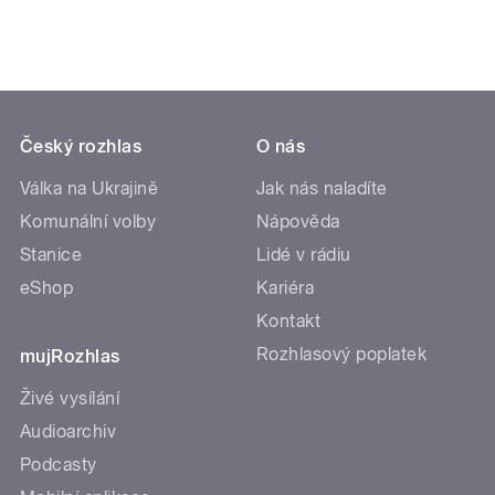
Český rozhlas
O nás
Válka na Ukrajině
Jak nás naladíte
Komunální volby
Nápověda
Stanice
Lidé v rádiu
eShop
Kariéra
Kontakt
Rozhlasový poplatek
mujRozhlas
Živé vysílání
Audioarchiv
Podcasty