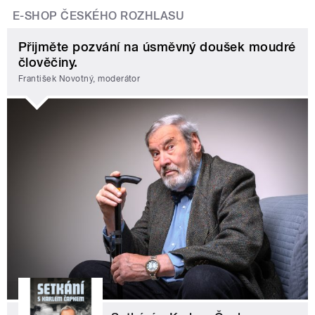
E-SHOP ČESKÉHO ROZHLASU
Přijměte pozvání na úsměvný doušek moudré
člověčiny.
František Novotný, moderátor