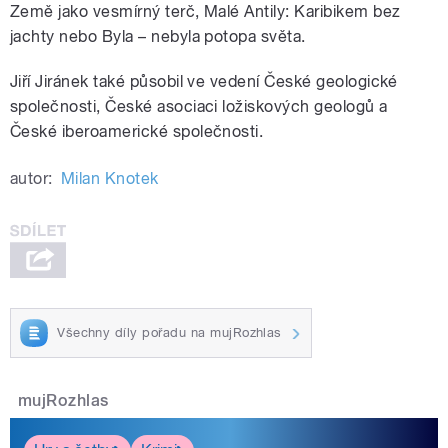
Země jako vesmírný terč, Malé Antily: Karibikem bez
jachty nebo Byla – nebyla potopa světa.
Jiří Jiránek také působil ve vedení České geologické
společnosti, České asociaci ložiskových geologů a
České iberoamerické společnosti.
autor:
Milan Knotek
Všechny díly pořadu na mujRozhlas
mujRozhlas