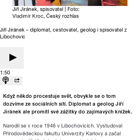
Jiří Jiránek, spisovatel | Foto:
Vladimír Kroc
, Český rozhlas
Jiří Jiránek – diplomat, cestovatel, geolog i spisovatel z
Libochovic
1:50
Když někdo procestuje svět, obvykle se o tom
dozvíme ze sociálních sítí. Diplomat a geolog Jiří
Jiránek ale promítl své zážitky do zajímavých knížek.
Narodil se v roce 1946 v Libochovicích. Vystudoval
Přírodovědeckou fakultu Univerzity Karlovy a začal