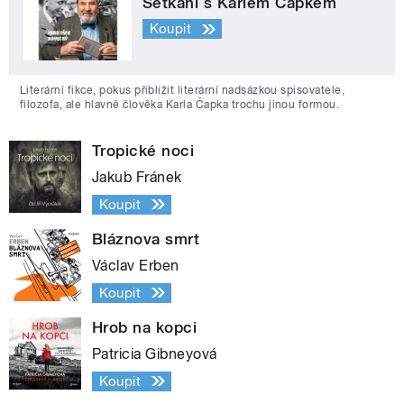
Setkání s Karlem Čapkem
Koupit
Literární fikce, pokus přiblížit literární nadsázkou spisovatele,
filozofa, ale hlavně člověka Karla Čapka trochu jinou formou.
Tropické noci
Jakub Fránek
Koupit
Bláznova smrt
Václav Erben
Koupit
Hrob na kopci
Patricia Gibneyová
Koupit