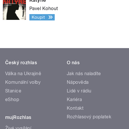
Pavel Kohout
Koupit
Český rozhlas
O nás
Válka na Ukrajině
Jak nás naladíte
Komunální volby
Nápověda
Stanice
Lidé v rádiu
eShop
Kariéra
Kontakt
Rozhlasový poplatek
mujRozhlas
Živé vysílání