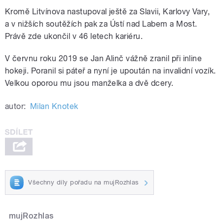
Kromě Litvínova nastupoval ještě za Slavii, Karlovy Vary,
a v nižších soutěžích pak za Ústí nad Labem a Most.
Právě zde ukončil v 46 letech kariéru.
V červnu roku 2019 se Jan Alinč vážně zranil při inline
hokeji. Poranil si páteř a nyní je upoután na invalidní vozík.
Velkou oporou mu jsou manželka a dvě dcery.
autor:
Milan Knotek
Všechny díly pořadu na mujRozhlas
mujRozhlas