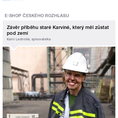
E-SHOP ČESKÉHO ROZHLASU
Závěr příběhu staré Karviné, který měl zůstat
pod zemí
Karin Lednická, spisovatelka