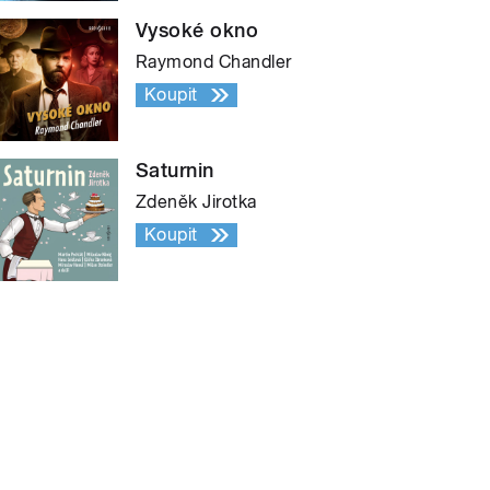
Vysoké okno
Raymond Chandler
Koupit
Saturnin
Zdeněk Jirotka
Koupit