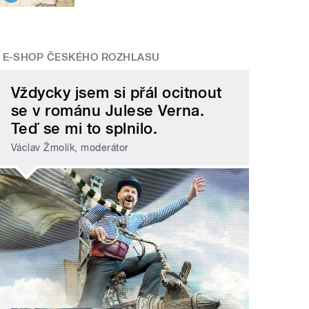
E-SHOP ČESKÉHO ROZHLASU
Vždycky jsem si přál ocitnout
se v románu Julese Verna.
Teď se mi to splnilo.
Václav Žmolík, moderátor