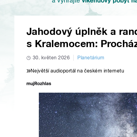
Jahodový úplněk a ran
s Kralemocem: Prochá
30. květen 2026
Planetárium
Největší audioportál na českém internetu