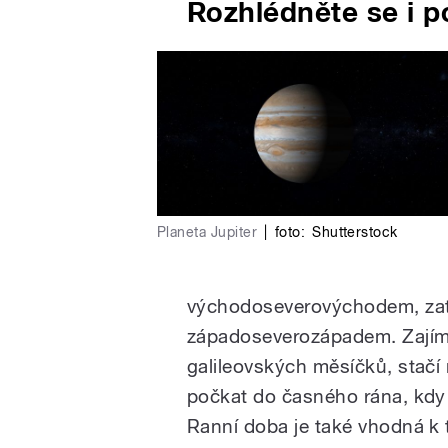
Rozhlédněte se i p
Planeta Jupiter
|
foto:
Shutterstock
východoseverovýchodem, zatím
západoseverozápadem. Zajíma
galileovských měsíčků, stačí 
počkat do časného rána, kdy
Ranní doba je také vhodná k