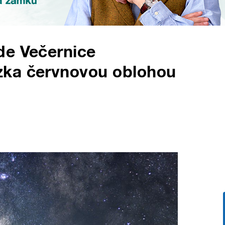
de Večernice
zka červnovou oblohou