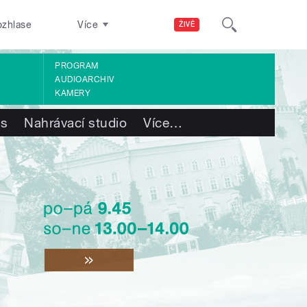
ozhlase
Více
ŽIVĚ
PROGRAM
AUDIOARCHIV
KAMERY
ás
Nahrávací studio
Více
…