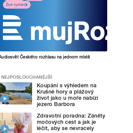
Živé vysílání
Audiosvět Českého rozhlasu na jednom místě
NEJPOSLOUCHANĚJŠÍ
Koupání s výhledem na
Krušné hory a plážový
život jako u moře nabízí
jezero Barbora
Zdravotní poradna: Záněty
močových cest a jak je
léčit, aby se nevracely