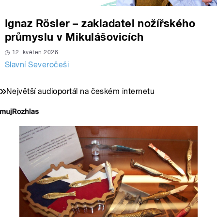
Ignaz Rösler – zakladatel nožířského
průmyslu v Mikulášovicích
12. květen 2026
Slavní Severočeši
Největší audioportál na českém internetu