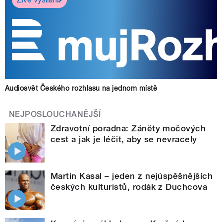
Audiosvět Českého rozhlasu na jednom místě
NEJPOSLOUCHANĚJŠÍ
Zdravotní poradna: Záněty močových
cest a jak je léčit, aby se nevracely
Martin Kasal – jeden z nejúspěšnějších
českých kulturistů, rodák z Duchcova