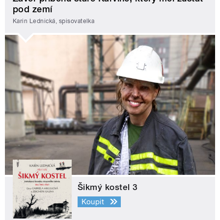
pod zemí
Karin Lednická, spisovatelka
Šikmý kostel 3
Koupit