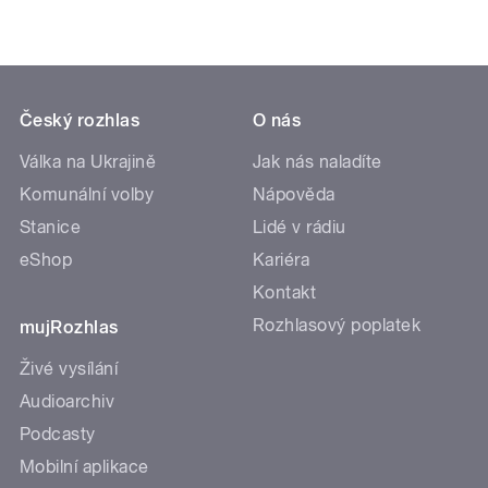
Český rozhlas
O nás
Válka na Ukrajině
Jak nás naladíte
Komunální volby
Nápověda
Stanice
Lidé v rádiu
eShop
Kariéra
Kontakt
Rozhlasový poplatek
mujRozhlas
Živé vysílání
Audioarchiv
Podcasty
Mobilní aplikace