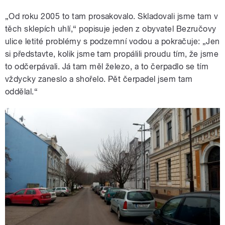
„Od roku 2005 to tam prosakovalo. Skladovali jsme tam v
těch sklepích uhlí,“ popisuje jeden z obyvatel Bezručovy
ulice letité problémy s podzemní vodou a pokračuje: „Jen
si představte, kolik jsme tam propálili proudu tím, že jsme
to odčerpávali. Já tam měl železo, a to čerpadlo se tím
vždycky zaneslo a shořelo. Pět čerpadel jsem tam
oddělal.“