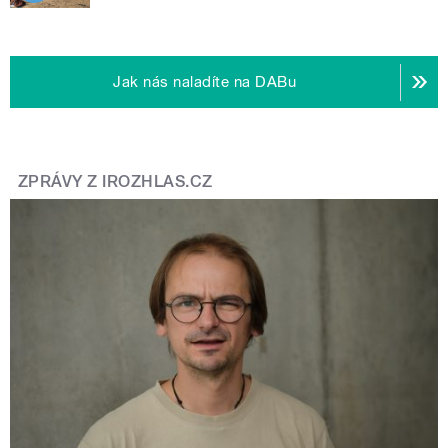
Jak nás naladíte na DABu
ZPRÁVY Z IROZHLAS.CZ