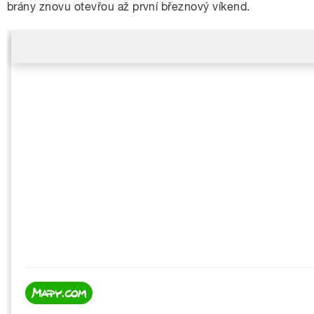
brány znovu otevřou až první březnový víkend.