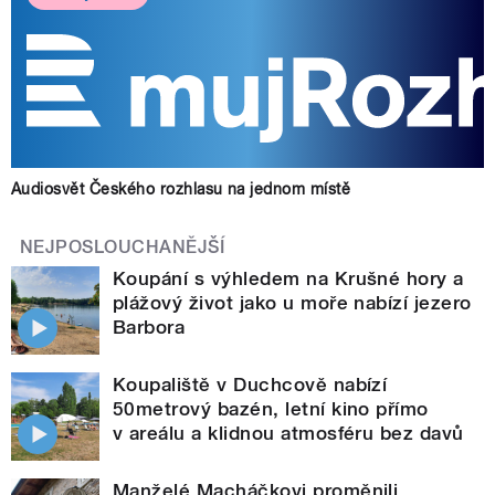
Audiosvět Českého rozhlasu na jednom místě
NEJPOSLOUCHANĚJŠÍ
Koupání s výhledem na Krušné hory a
plážový život jako u moře nabízí jezero
Barbora
Koupaliště v Duchcově nabízí
50metrový bazén, letní kino přímo
v areálu a klidnou atmosféru bez davů
Manželé Macháčkovi proměnili