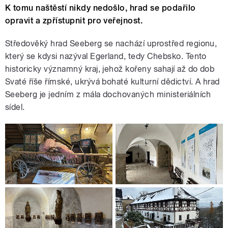
K tomu naštěstí nikdy nedošlo, hrad se podařilo
opravit a zpřístupnit pro veřejnost.
Středověký hrad Seeberg se nachází uprostřed regionu,
který se kdysi nazýval Egerland, tedy Chebsko. Tento
historicky významný kraj, jehož kořeny sahají až do dob
Svaté říše římské, ukrývá bohaté kulturní dědictví. A hrad
Seeberg je jedním z mála dochovaných ministeriálních
sídel.