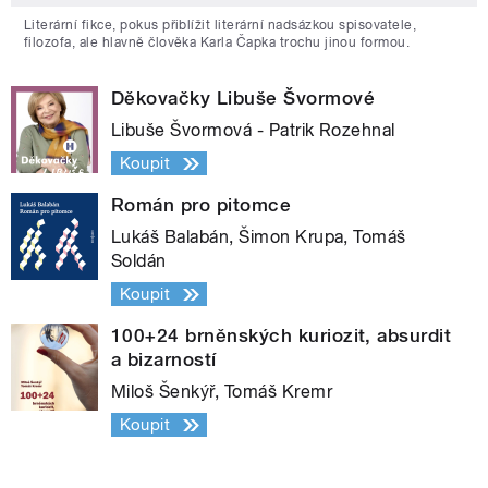
Literární fikce, pokus přiblížit literární nadsázkou spisovatele,
filozofa, ale hlavně člověka Karla Čapka trochu jinou formou.
Děkovačky Libuše Švormové
Libuše Švormová - Patrik Rozehnal
Koupit
Román pro pitomce
Lukáš Balabán, Šimon Krupa, Tomáš
Soldán
Koupit
100+24 brněnských kuriozit, absurdit
a bizarností
Miloš Šenkýř, Tomáš Kremr
Koupit