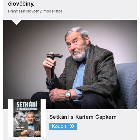
člověčiny.
František Novotný, moderátor
Setkání s Karlem Čapkem
Koupit