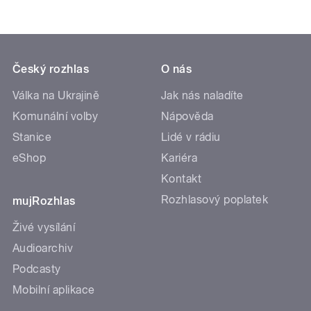
Český rozhlas
O nás
Válka na Ukrajině
Jak nás naladíte
Komunální volby
Nápověda
Stanice
Lidé v rádiu
eShop
Kariéra
Kontakt
Rozhlasový poplatek
mujRozhlas
Živé vysílání
Audioarchiv
Podcasty
Mobilní aplikace