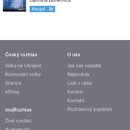
Carmina Bohemica
Koupit
Český rozhlas
O nás
Válka na Ukrajině
Jak nás naladíte
Komunální volby
Nápověda
Stanice
Lidé v rádiu
eShop
Kariéra
Kontakt
Rozhlasový poplatek
mujRozhlas
Živé vysílání
Audioarchiv