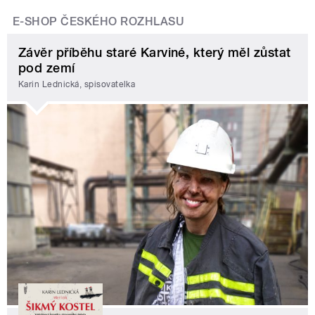
E-SHOP ČESKÉHO ROZHLASU
Závěr příběhu staré Karviné, který měl zůstat
pod zemí
Karin Lednická, spisovatelka