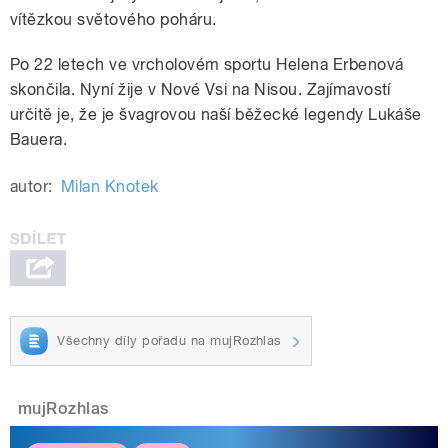
vítězkou světového poháru.
Po 22 letech ve vrcholovém sportu Helena Erbenová
skončila. Nyní žije v Nové Vsi na Nisou. Zajímavostí
určitě je, že je švagrovou naší běžecké legendy Lukáše
Bauera.
autor:
Milan Knotek
Všechny díly pořadu na mujRozhlas
mujRozhlas