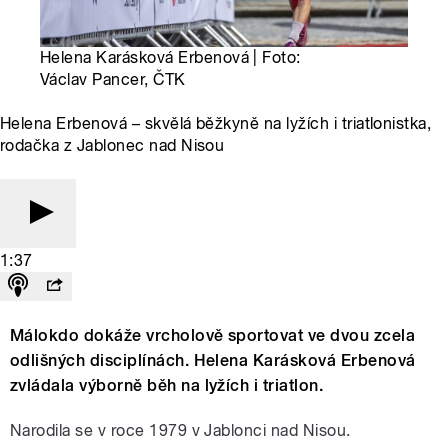
Helena Karásková Erbenová | Foto:
Václav Pancer, ČTK
Helena Erbenová – skvělá běžkyně na lyžích i triatlonistka,
rodačka z Jablonec nad Nisou
1:37
Málokdo dokáže vrcholově sportovat ve dvou zcela
odlišných disciplínách. Helena Karásková Erbenová
zvládala výborně běh na lyžích i triatlon.
Narodila se v roce 1979 v Jablonci nad Nisou.