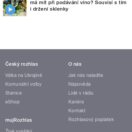
má mít při podávání víno? Souvisí s tím
i držení sklenky
Český rozhlas
O nás
Válka na Ukrajině
Jak nás naladíte
Komunální volby
Nápověda
Stanice
Lidé v rádiu
eShop
Kariéra
Kontakt
Rozhlasový poplatek
mujRozhlas
Živé vysílání