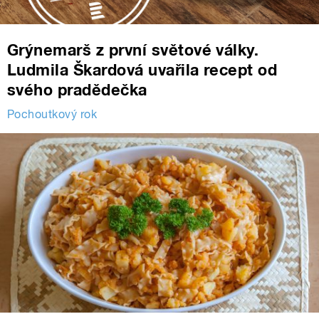
Grýnemarš z první světové války.
Ludmila Škardová uvařila recept od
svého pradědečka
Pochoutkový rok