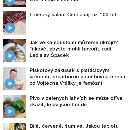
Lovecký salám Češi znají už 100 let
Jak velké sousto si můžeme ukrojit?
Takové, abyste mohli hovořit, radí
Ladislav Špaček
Piškotový zákusek s pistáciovým
krémem, rebarborou a sněhovou čepicí
od Vojtěcha Vrtišky je famózní
Pivo v zelených lahvích se může dříve
zkazit, lepší jsou hnědé
Bílé, červené, šumivé. Jakou teplotu