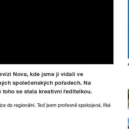
evizi Nova, kde jsme ji vídali ve
zných společenských pořadech. Na
toho se stala kreativní ředitelkou.
ize do regionální. Teď jsem profesně spokojená, říká