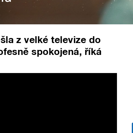
la z velké televize do
ofesně spokojená, říká