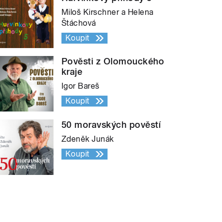
Miloš Kirschner a Helena
Štáchová
Koupit
Pověsti z Olomouckého
kraje
Igor Bareš
Koupit
50 moravských pověstí
Zdeněk Junák
Koupit