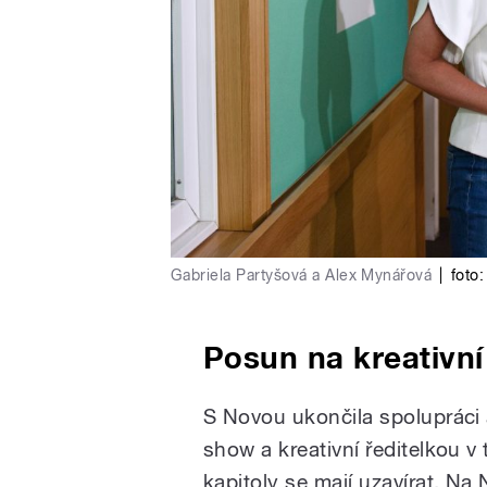
Gabriela Partyšová a Alex Mynářová
|
foto:
Posun na kreativní
S Novou ukončila spolupráci 
show a kreativní ředitelkou v 
kapitoly se mají uzavírat. Na