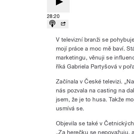
28:20
V televizní branži se pohybuje 
mojí práce a moc mě baví. St
marketingu, věnuji se influenc
říká Gabriela Partyšová v poř
Začínala v České televizi. „N
nás pozvala na casting na dab
jsem, že je to husa. Takže mo
usmívá se.
Objevila se také v Četnickýc
„Za herečku se nepovažuju, al