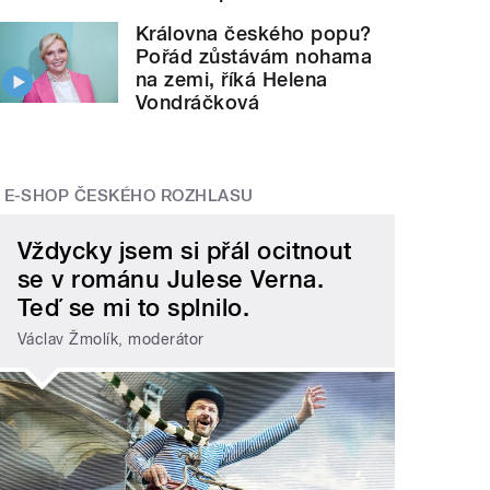
Královna českého popu?
Pořád zůstávám nohama
na zemi, říká Helena
Vondráčková
E-SHOP ČESKÉHO ROZHLASU
Vždycky jsem si přál ocitnout
se v románu Julese Verna.
Teď se mi to splnilo.
Václav Žmolík, moderátor