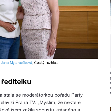
Jana Myslivečková
,
Český rozhlas
 ředitelku
a stala se moderátorkou pořadu Party
televizi Praha TV. „Myslím, že některé
 Nově jsem zažila spoustu krásného a