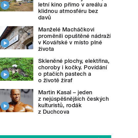
letní kino přímo v areálu a
klidnou atmosféru bez
davů
Manželé Macháčkovi
proměnili opuštěné nádraží
v Kovářské v místo plné
života
Skleněné plochy, elektřina,
choroby i kočky. Povídání
o ptačích pastech a
o životě žiraf
Martin Kasal – jeden
z nejúspěšnějších českých
kulturistů, rodák
z Duchcova