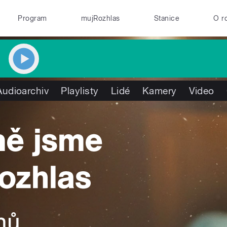
Program
mujRozhlas
Stanice
O r
Audioarchiv
Playlisty
Lidé
Kamery
Video