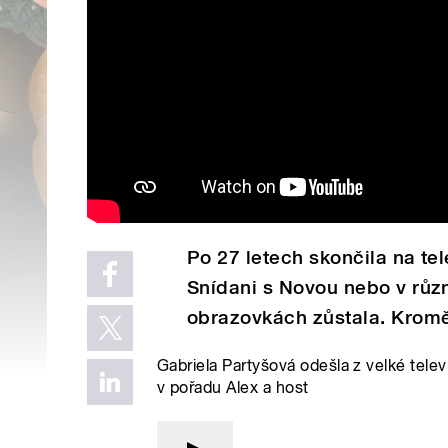
Po 27 letech skončila na tel
Snídani s Novou nebo v rů
obrazovkách zůstala. Kromě 
Gabriela Partyšová odešla z velké telev
v pořadu Alex a host