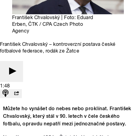
František Chvalovský | Foto: Eduard
Erben, ČTK / CPA Czech Photo
Agency
František Chvalovský – kontroverzní postava české
fotbalové federace, rodák ze Žatce
1:48
Můžete ho vynášet do nebes nebo proklínat. František
Chvalovský, který stál v 90. letech v čele českého
fotbalu, opravdu nepatří mezi jednoznačné postavy.