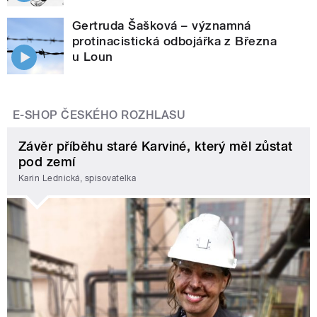
Gertruda Šašková – významná
protinacistická odbojářka z Března
u Loun
E-SHOP ČESKÉHO ROZHLASU
Závěr příběhu staré Karviné, který měl zůstat
pod zemí
Karin Lednická, spisovatelka