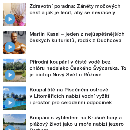
Zdravotní poradna: Záněty močových
cest a jak je léčit, aby se nevracely
Martin Kasal – jeden z nejúspěšnějších
českých kulturistů, rodák z Duchcova
Přírodní koupání v čisté vodě bez
chlóru nedaleko Českého Švýcarska. To
je biotop Nový Svět u Růžové
Koupaliště na Písečném ostrově
v Litoměřicích nabízí vodní vyžití
i prostor pro celodenní odpočinek
Koupání s výhledem na Krušné hory a
plážový život jako u moře nabízí jezero