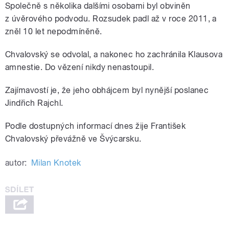
Společně s několika dalšími osobami byl obviněn
z úvěrového podvodu. Rozsudek padl až v roce 2011, a
zněl 10 let nepodmíněně.
Chvalovský se odvolal, a nakonec ho zachránila Klausova
amnestie. Do vězení nikdy nenastoupil.
Zajímavostí je, že jeho obhájcem byl nynější poslanec
Jindřich Rajchl.
Podle dostupných informací dnes žije František
Chvalovský převážně ve Švýcarsku.
autor:
Milan Knotek